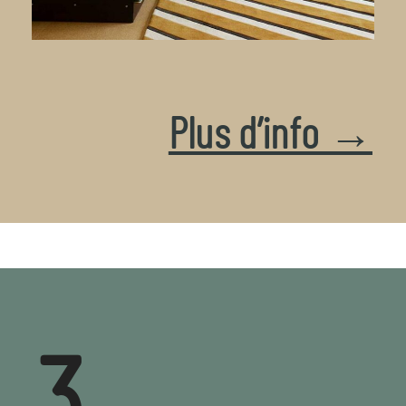
Plus d’info →