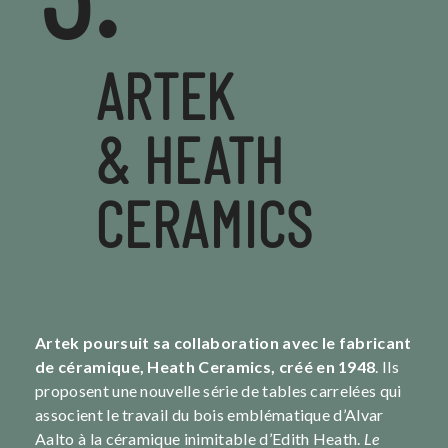
3.
ARTEK
& HEATH
CERAMICS
Artek poursuit sa collaboration avec le fabricant
de céramique, Heath Ceramics, créé en 1948
.
Ils
proposent une nouvelle série de tables carrelées qui
associent le travail du bois emblématique d’Alvar
Aalto à la céramique inimitable d’Edith Heath.
Le