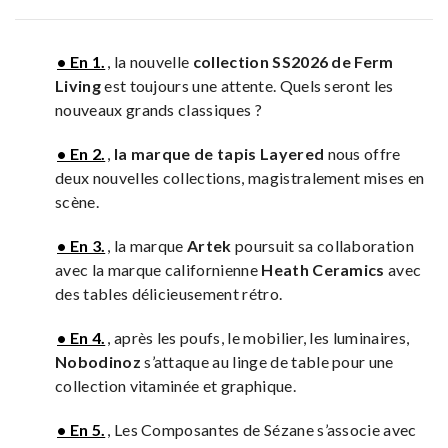
• En 1.
, la nouvelle
collection SS2026 de Ferm
Living
est toujours une attente. Quels seront les
nouveaux grands classiques ?
• En 2.
,
la marque de tapis Layered
nous offre
deux nouvelles collections, magistralement mises en
scène.
• En 3.
, la marque
Artek
poursuit sa collaboration
avec la marque californienne
Heath Ceramics
avec
des tables délicieusement rétro.
• En 4.
, après les poufs, le mobilier, les luminaires,
Nobodinoz
s’attaque au linge de table pour une
collection vitaminée et graphique.
• En 5.
, Les Composantes de Sézane s’associe avec