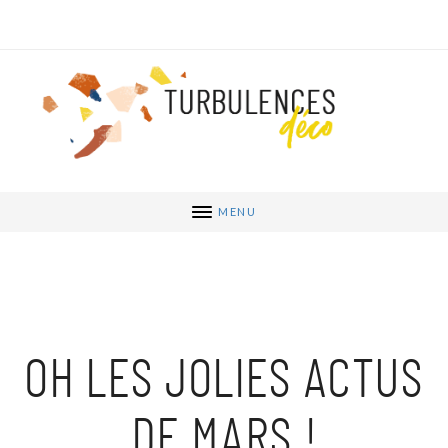
MENU
OH LES JOLIES ACTUS
DE MARS !