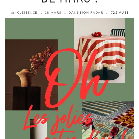
CLÉMENCE
18 MARS
DANS MON RADAR
725 VUES
par