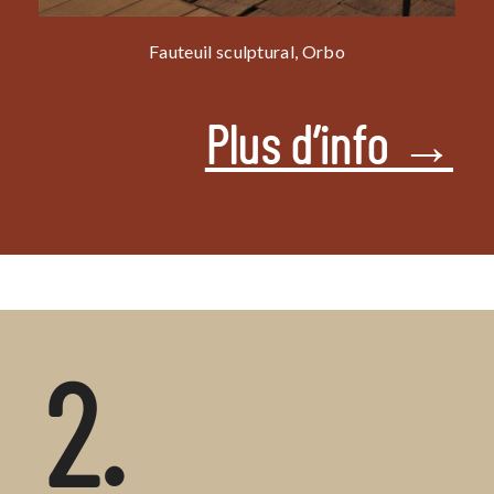
Fauteuil sculptural, Orbo
Plus d’info →
2.