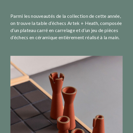
Parmi les nouveautés de la collection de cette année,
on trouve la table d’échecs Artek + Heath, composée
d’un plateau carré en carrelage et d’un jeu de pièces
d’échecs en céramique entièrement réalisé à la main.