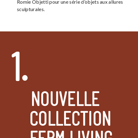
Romie Objetti pour une série d’objets aux allures
sculpturales.
1.
NOUVELLE
COLLECTION