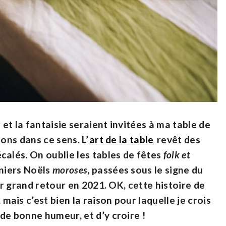
 et la fantaisie seraient invitées à ma table de
ons dans ce sens. L’
art de la table
revêt des
calés. On oublie les tables de fêtes
folk et
rniers Noëls
moroses
, passées sous le signe du
eur grand retour en 2021. OK, cette histoire de
mais c’est bien la raison pour laquelle je crois
de bonne humeur, et d’y croire !