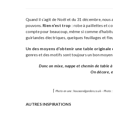
Quand il s’agit de Noël et du 31 décembre, nous a
pouvons.
Rien n’est trop
: robe à paillettes et co
compte pour beaucoup, même si comme d’habitude,
guirlandes électriques, quelques feuillages et fleurs
Un des moyens d’obtenir une table originale 
genres et des motifs sont toujours un bon moyen 
Donc on mixe, nappe et chemin de table à ra
On décore, e
⌈
Photo en une :
houseandgarden.co.uk
– Photo :
AUTRES INSPIRATIONS