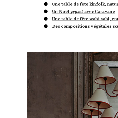
Une table de fête kinfolk, natu
Un Noël
gypset
avec Caravane
Une table de fête wabi sabi, e
Des compositions végétales sc