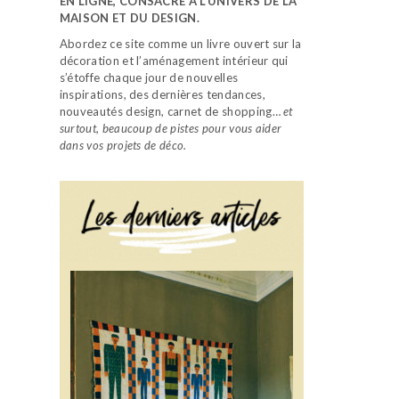
EN LIGNE, CONSACRÉ À L’UNIVERS DE LA
MAISON ET DU DESIGN.
Abordez ce site comme un livre ouvert sur la
décoration et l’aménagement intérieur qui
s’étoffe chaque jour de nouvelles
inspirations, des dernières tendances,
nouveautés design, carnet de shopping…
et
surtout, beaucoup de pistes pour vous aider
dans vos projets de déco.