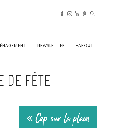
ÉNAGEMENT
NEWSLETTER
ABOUT
E DE FÊTE
« Cap sur le plein