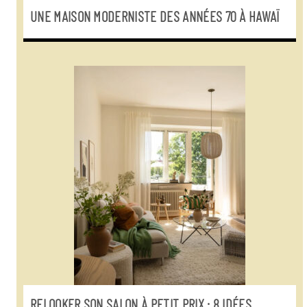
UNE MAISON MODERNISTE DES ANNÉES 70 À HAWAÏ
RELOOKER SON SALON À PETIT PRIX : 8 IDÉES