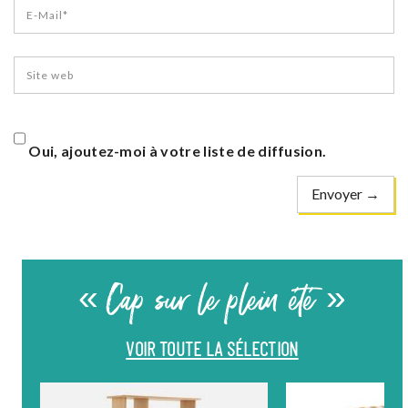
Oui, ajoutez-moi à votre liste de diffusion.
« Cap sur le plein été »
VOIR TOUTE LA SÉLECTION