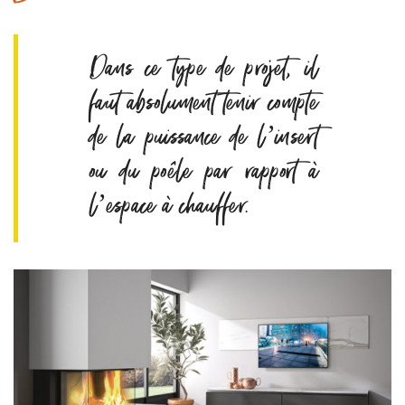
Dans ce type de projet, il
faut absolument tenir compte
de la puissance de l’insert
ou du poêle par rapport à
l’espace à chauffer.