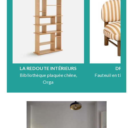
LA REDOUTE INTÉRIEURS
DRA
Bibliothèque plaquée chêne,
Fauteuil en tiss
Orga