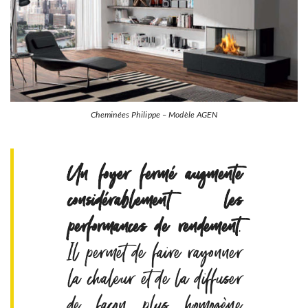
Cheminées Philippe – Modèle AGEN
Un foyer fermé augmente
considérablement les
performances de rendement
.
Il permet de faire rayonner
la chaleur et de la diffuser
de façon plus homogène