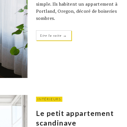
simple. Ils habitent un appartement à
Portland, Oregon, décoré de boiseries
sombres.
→
Lire la suite
INTÉRIEURS
Le petit appartement
scandinave