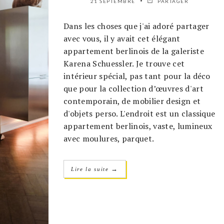
21 SEPTEMBRE
PARTAGER
Dans les choses que j'ai adoré partager
avec vous, il y avait cet élégant
appartement berlinois de la galeriste
Karena Schuessler. Je trouve cet
intérieur spécial, pas tant pour la déco
que pour la collection d’œuvres d'art
contemporain, de mobilier design et
d'objets perso. L'endroit est un classique
appartement berlinois, vaste, lumineux
avec moulures, parquet.
→
Lire la suite