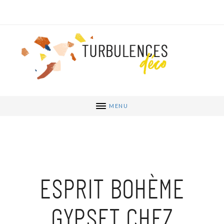
MENU
ESPRIT BOHÈME
GYPSET CHEZ