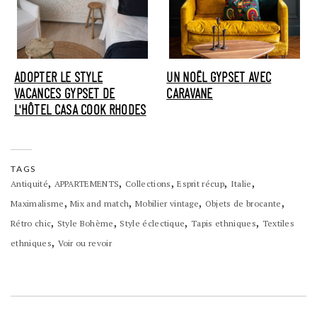
ADOPTER LE STYLE
UN NOËL GYPSET AVEC
VACANCES GYPSET DE
CARAVANE
L'HÔTEL CASA COOK RHODES
TAGS
,
,
,
,
,
Antiquité
APPARTEMENTS
Collections
Esprit récup
Italie
,
,
,
,
Maximalisme
Mix and match
Mobilier vintage
Objets de brocante
,
,
,
,
Rétro chic
Style Bohème
Style éclectique
Tapis ethniques
Textiles
,
ethniques
Voir ou revoir