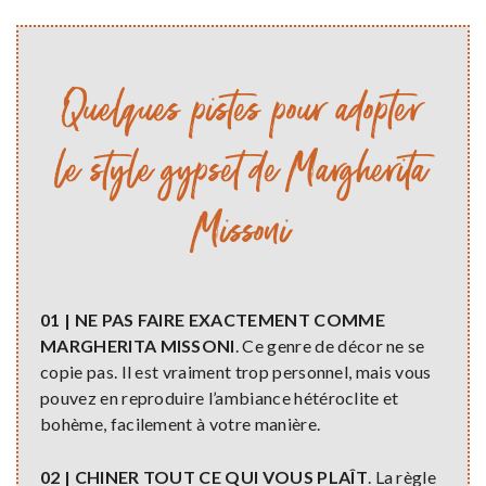
Quelques pistes pour adopter
le style gypset de Margherita
Missoni
01 | NE PAS FAIRE EXACTEMENT COMME
MARGHERITA MISSONI
. Ce genre de décor ne se
copie pas. Il est vraiment trop personnel, mais vous
pouvez en reproduire l’ambiance hétéroclite et
bohème, facilement à votre manière.
02 | CHINER TOUT CE QUI VOUS PLAÎT
. La règle