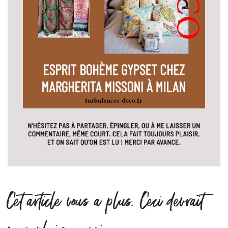
Cet article vous a plus. Ceci devrait