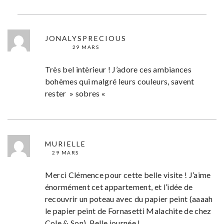
JONALYSPRECIOUS
29 MARS
Très bel intèrieur ! J’adore ces ambiances
bohèmes qui malgré leurs couleurs, savent
rester » sobres «
MURIELLE
29 MARS
Merci Clémence pour cette belle visite ! J’aime
énormément cet appartement, et l’idée de
recouvrir un poteau avec du papier peint (aaaah
le papier peint de Fornasetti Malachite de chez
Cole & Son). Belle journée !