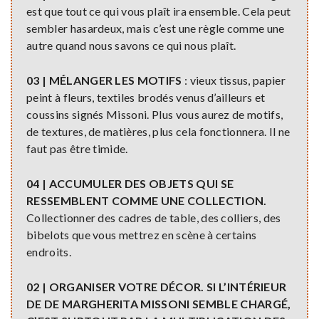
est que tout ce qui vous plaît ira ensemble. Cela peut
sembler hasardeux, mais c’est une règle comme une
autre quand nous savons ce qui nous plaît.
03 | MÉLANGER LES MOTIFS
: vieux tissus, papier
peint à fleurs, textiles brodés venus d’ailleurs et
coussins signés Missoni. Plus vous aurez de motifs,
de textures, de matières, plus cela fonctionnera. Il ne
faut pas être timide.
04 | ACCUMULER DES OBJETS QUI SE
RESSEMBLENT COMME UNE COLLECTION.
Collectionner des cadres de table, des colliers, des
bibelots que vous mettrez en scène à certains
endroits.
02 | ORGANISER VOTRE DÉCOR. SI L’INTÉRIEUR
DE DE MARGHERITA MISSONI SEMBLE CHARGÉ,