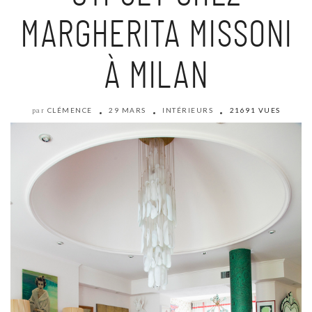
MARGHERITA MISSONI
À MILAN
CLÉMENCE
29 MARS
INTÉRIEURS
21691 VUES
par