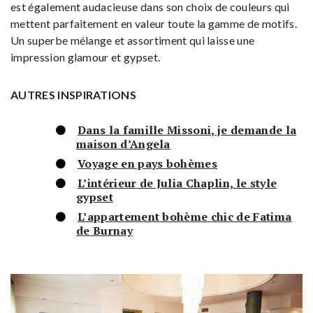
est également audacieuse dans son choix de couleurs qui
mettent parfaitement en valeur toute la gamme de motifs.
Un superbe mélange et assortiment qui laisse une
impression glamour et gypset.
AUTRES INSPIRATIONS
Dans la famille Missoni, je demande la
maison d’Angela
Voyage en pays bohèmes
L’intérieur de Julia Chaplin, le style
gypset
L’appartement bohème chic de Fatima
de Burnay