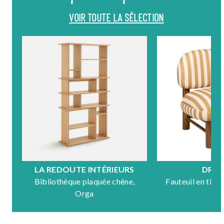
VOIR TOUTE LA SÉLECTION
LA REDOUTE INTÉRIEURS
DRA
Bibliothèque plaquée chêne,
Fauteuil en tiss
Orga