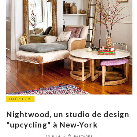
INTÉRIEURS
Nightwood, un studio de design
"upcycling" à New-York
25 JUIN
PARTAGER