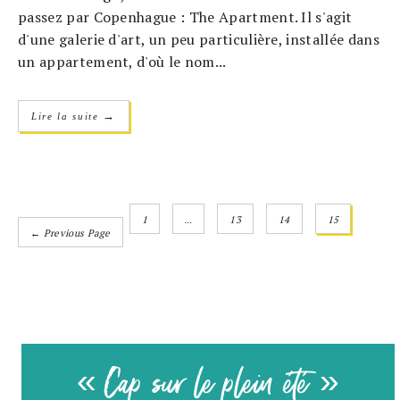
passez par Copenhague : The Apartment. Il s'agit
d'une galerie d'art, un peu particulière, installée dans
un appartement, d'où le nom...
→
Lire la suite
1
…
13
14
15
← Previous Page
« Cap sur le plein été »