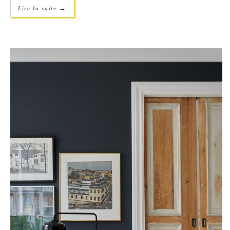
→
Lire la suite