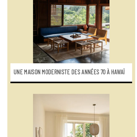
UNE MAISON MODERNISTE DES ANNÉES 70 À HAWAÏ