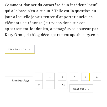
Comment donner du caractère à un intérieur "neuf"
qui à la base n'en a aucun ? Telle est la question du
jour à laquelle je vais tenter d'apporter quelques
éléments de réponse. Je reviens donc sur cet
appartement londonien, aménagé avec douceur par
Katy Orme, du blog déco apartmentapothecary.com.
→
Lire la suite
1
…
3
4
5
6
← Previous Page
7
…
15
Next Page →