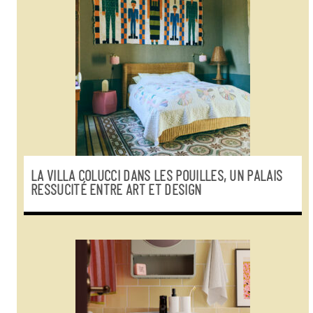
LA VILLA COLUCCI DANS LES POUILLES, UN PALAIS
RESSUCITÉ ENTRE ART ET DESIGN