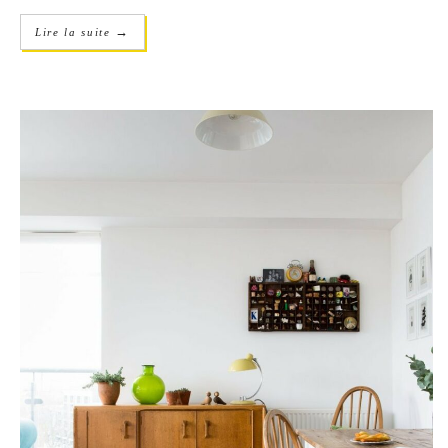
→
Lire la suite