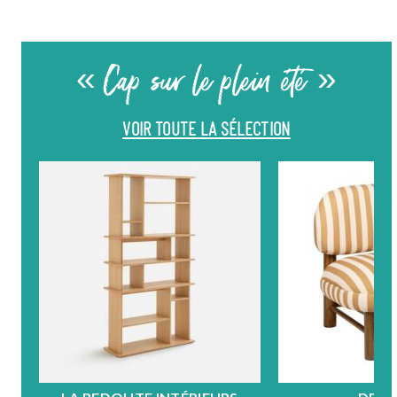
« Cap sur le plein été »
VOIR TOUTE LA SÉLECTION