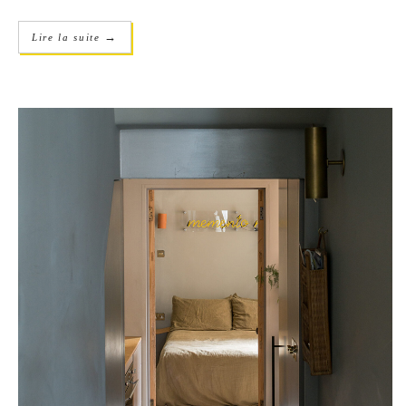
→
Lire la suite