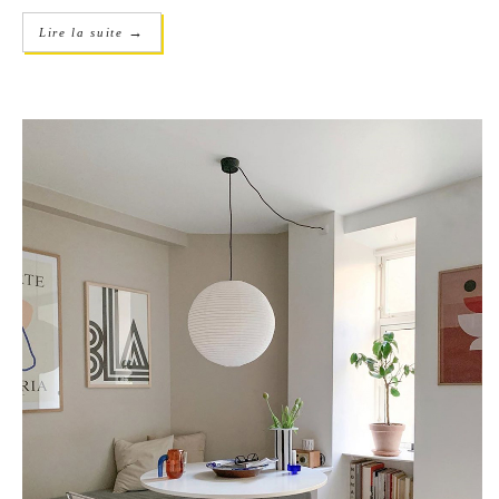
→
Lire la suite