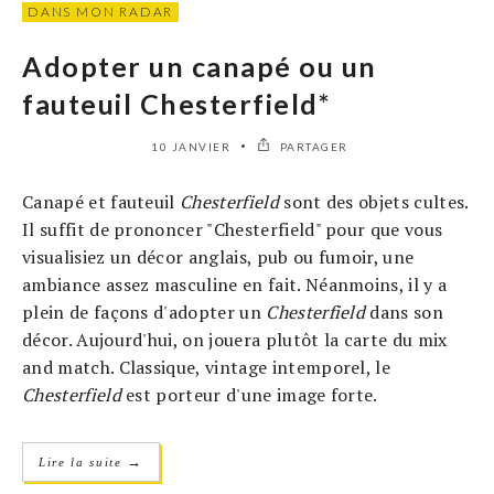
DANS MON RADAR
Adopter un canapé ou un
fauteuil Chesterfield*
10 JANVIER
PARTAGER
Canapé et fauteuil
Chesterfield
sont des objets cultes.
Il suffit de prononcer "Chesterfield" pour que vous
visualisiez un décor anglais, pub ou fumoir, une
ambiance assez masculine en fait. Néanmoins, il y a
plein de façons d'adopter un
Chesterfield
dans son
décor. Aujourd'hui, on jouera plutôt la carte du mix
and match. Classique, vintage intemporel, le
Chesterfield
est porteur d'une image forte.
→
Lire la suite