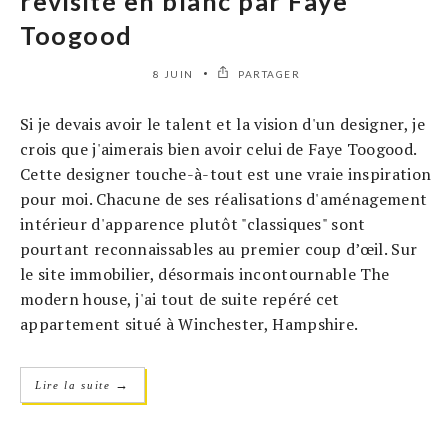
revisité en blanc par Faye
Toogood
8 JUIN
PARTAGER
Si je devais avoir le talent et la vision d'un designer, je
crois que j'aimerais bien avoir celui de Faye Toogood.
Cette designer touche-à-tout est une vraie inspiration
pour moi. Chacune de ses réalisations d'aménagement
intérieur d'apparence plutôt "classiques" sont
pourtant reconnaissables au premier coup d’œil. Sur
le site immobilier, désormais incontournable The
modern house, j'ai tout de suite repéré cet
appartement situé à Winchester, Hampshire.
→
Lire la suite