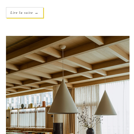
→
Lire la suite