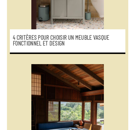
4 CRITÈRES POUR CHOISIR UN MEUBLE VASQUE
FONCTIONNEL ET DESIGN