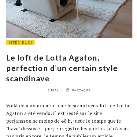
INTÉRIEURS
Le loft de Lotta Agaton,
perfection d’un certain style
scandinave
3 MAI
PARTAGER
Voilà déjà un moment que le somptueux loft de Lotta
Agaton a été vendu. Il est resté sur le site
perjansson.se moins de 48 h, juste le temps que je
"bave" dessus et que j'enregistre les photos. Je n'avais
pas pris encore, le temps de publier un article.