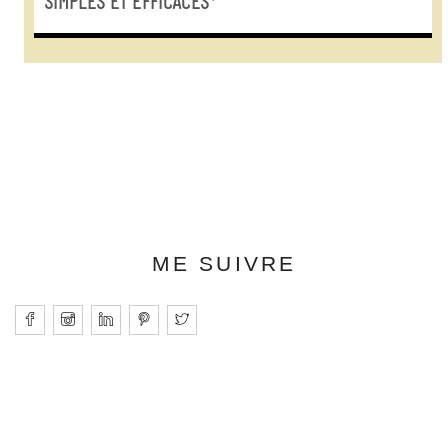
SIMPLES ET EFFICACES*
ME SUIVRE