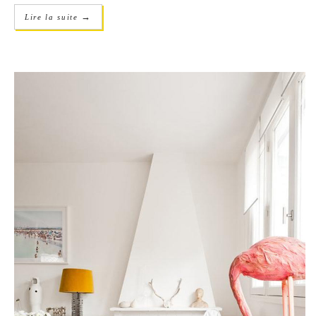
→
Lire la suite