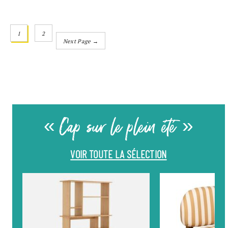
1
2
Next Page →
« Cap sur le plein été »
VOIR TOUTE LA SÉLECTION