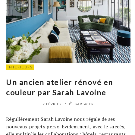
INTÉRIEURS
Un ancien atelier rénové en
couleur par Sarah Lavoine
7 FÉVRIER
PARTAGER
Régulièrement Sarah Lavoine nous régale de ses
nouveaux projets perso. Evidemment, avec le succès,
elle multiplie les collaborations : hôtels, restaurants