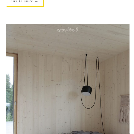
→
Lire la suite