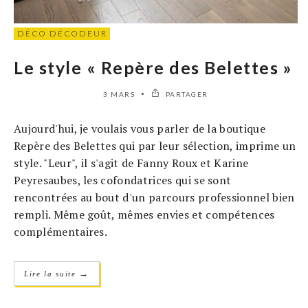
DÉCO DÉCODEUR
Le style « Repère des Belettes »
3 MARS
PARTAGER
Aujourd'hui, je voulais vous parler de la boutique
Repère des Belettes qui par leur sélection, imprime un
style. "Leur", il s'agit de Fanny Roux et Karine
Peyresaubes, les cofondatrices qui se sont
rencontrées au bout d'un parcours professionnel bien
rempli. Même goût, mêmes envies et compétences
complémentaires.
→
Lire la suite