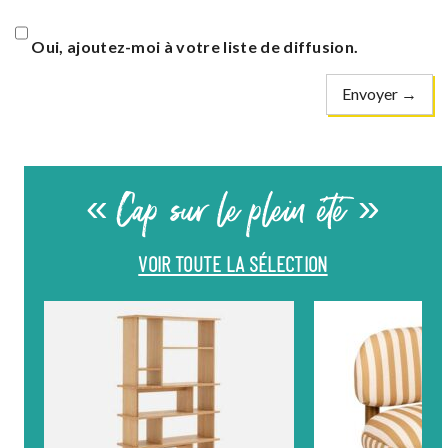
Oui, ajoutez-moi à votre liste de diffusion.
« Cap sur le plein été »
VOIR TOUTE LA SÉLECTION