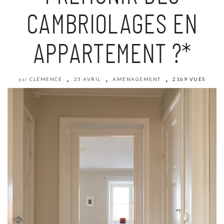
CAMBRIOLAGES EN
APPARTEMENT ?*
CLÉMENCE
23 AVRIL
AMÉNAGEMENT
2169 VUES
par