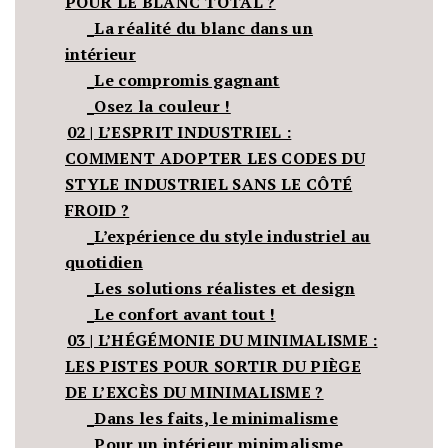
POUR LE BLANC TOTAL ?
_La réalité du blanc dans un
intérieur
_Le compromis gagnant
_Osez la couleur !
02 | L’ESPRIT INDUSTRIEL :
COMMENT ADOPTER LES CODES DU
STYLE INDUSTRIEL SANS LE CÔTÉ
FROID ?
_L’expérience du style industriel au
quotidien
_Les solutions réalistes et design
_Le confort avant tout !
03 | L’HÉGÉMONIE DU MINIMALISME :
LES PISTES POUR SORTIR DU PIÈGE
DE L’EXCÈS DU MINIMALISME ?
_Dans les faits, le minimalisme
_Pour un intérieur minimalisme