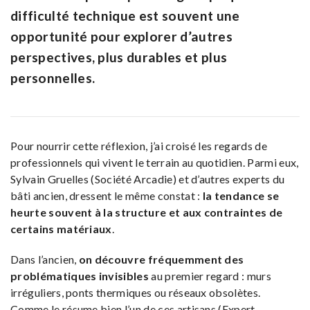
difficulté technique est souvent une
opportunité pour explorer d’autres
perspectives, plus durables et plus
personnelles.
Pour nourrir cette réflexion, j’ai croisé les regards de
professionnels qui vivent le terrain au quotidien. Parmi eux,
Sylvain Gruelles (Société Arcadie) et d’autres experts du
bâti ancien, dressent le même constat :
la tendance se
heurte souvent à la structure et aux contraintes de
certains matériaux
.
Dans l’ancien,
on découvre fréquemment des
problématiques invisibles
au premier regard : murs
irréguliers, ponts thermiques ou réseaux obsolètes.
Comme le résume bien l’un de ces artisans (Expert