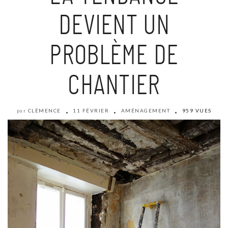
DEVIENT UN
PROBLÈME DE
CHANTIER
CLÉMENCE
11 FÉVRIER
AMÉNAGEMENT
959 VUES
par