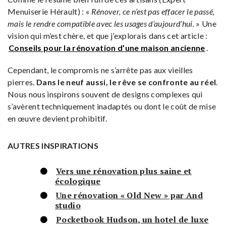
Menuiserie Hérault) : «
Rénover, ce n’est pas effacer le passé,
mais le rendre compatible avec les usages d’aujourd’hui.
» Une
vision qui m’est chère, et que j’explorais dans cet article :
Conseils pour la rénovation d’une maison ancienne
.
Cependant, le compromis ne s’arrête pas aux vieilles
pierres.
Dans le neuf aussi, le rêve se confronte au réel
.
Nous nous inspirons souvent de designs complexes qui
s’avèrent techniquement inadaptés ou dont le coût de mise
en œuvre devient prohibitif.
AUTRES INSPIRATIONS
Vers une rénovation plus saine et
écologique
Une rénovation « Old New » par And
studio
Pocketbook Hudson, un hotel de luxe