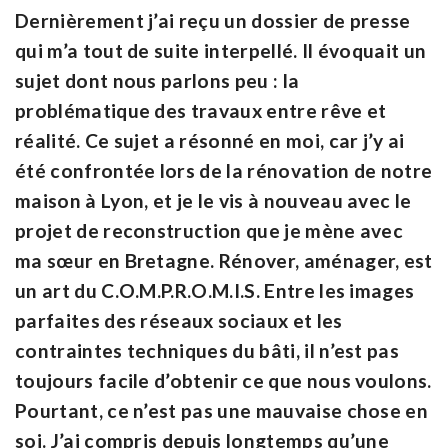
Dernièrement j’ai reçu un dossier de presse
qui m’a tout de suite interpellé. Il évoquait un
sujet dont nous parlons peu : la
problématique des travaux entre rêve et
réalité. Ce sujet a résonné en moi, car j’y ai
été confrontée lors de la rénovation de notre
maison à Lyon, et je le vis à nouveau avec le
projet de reconstruction que je mène avec
ma sœur en Bretagne. Rénover, aménager, est
un art du C.O.M.P.R.O.M.I.S. Entre les images
parfaites des réseaux sociaux et les
contraintes techniques du bâti, il n’est pas
toujours facile d’obtenir ce que nous voulons.
Pourtant, ce n’est pas une mauvaise chose en
soi. J’ai compris depuis longtemps qu’une