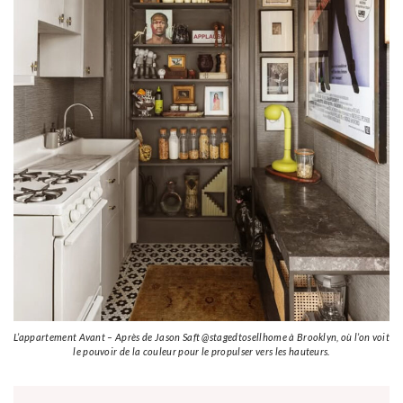
L’appartement Avant – Après de Jason Saft @stagedtosellhome à Brooklyn, où l’on voit
le pouvoir de la couleur pour le propulser vers les hauteurs.