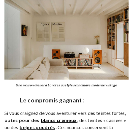
Une maison atelier à Londres au style scandinave moderne vintage
_Le compromis gagnant :
Si vous craignez de vous aventurer vers des teintes fortes,
optez pour des
blancs crémeux
, des teintes « cassées »
ou des
beiges poudrés
. Ces nuances conservent la