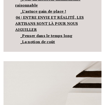
raisonnable
_L’astuce gain de place !
04 | ENTRE ENVIE ET RÉALITÉ, LES
ARTISANS SONT LÀ POUR NOUS
AIGUILLER
_Penser dans le temps long
_La notion de coût