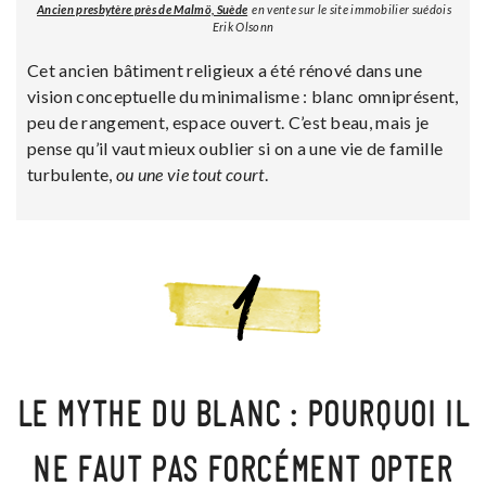
Ancien presbytère près de Malmö, Suède
en vente sur le site immobilier suédois
Erik Olsonn
Cet ancien bâtiment religieux a été rénové dans une
vision conceptuelle du minimalisme : blanc omniprésent,
peu de rangement, espace ouvert. C’est beau, mais je
pense qu’il vaut mieux oublier si on a une vie de famille
turbulente,
ou une vie tout court
.
LE MYTHE DU BLANC : POURQUOI IL
NE FAUT PAS FORCÉMENT OPTER