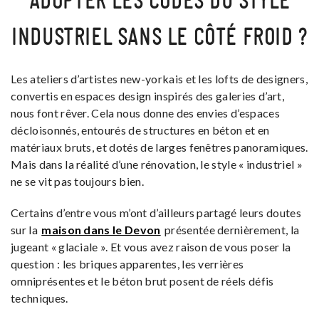
ADOPTER LES CODES DU STYLE
INDUSTRIEL SANS LE CÔTÉ FROID ?
Les ateliers d’artistes new-yorkais et les lofts de designers,
convertis en espaces design inspirés des galeries d’art,
nous font rêver. Cela nous donne des envies d’espaces
décloisonnés, entourés de structures en béton et en
matériaux bruts, et dotés de larges fenêtres panoramiques.
Mais dans la réalité d’une rénovation, le style « industriel »
ne se vit pas toujours bien.
Certains d’entre vous m’ont d’ailleurs partagé leurs doutes
sur la
maison dans le Devon
présentée dernièrement, la
jugeant « glaciale ». Et vous avez raison de vous poser la
question : les briques apparentes, les verrières
omniprésentes et le béton brut posent de réels défis
techniques.