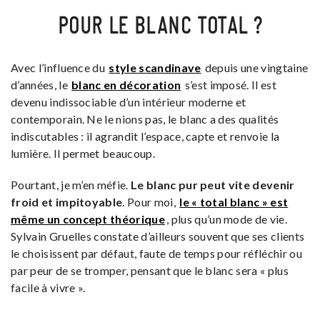
POUR LE BLANC TOTAL ?
Avec l’influence du
style scandinave
depuis une vingtaine
d’années, le
blanc en décoration
s’est imposé. Il est
devenu indissociable d’un intérieur moderne et
contemporain. Ne le nions pas, le blanc a des qualités
indiscutables : il agrandit l’espace, capte et renvoie la
lumière. Il permet beaucoup.
Pourtant, je m’en méfie.
Le blanc pur peut vite devenir
froid et impitoyable
. Pour moi,
le « total blanc » est
même un concept théorique
, plus qu’un mode de vie.
Sylvain Gruelles constate d’ailleurs souvent que ses clients
le choisissent par défaut, faute de temps pour réfléchir ou
par peur de se tromper, pensant que le blanc sera « plus
facile à vivre ».