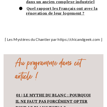
dans un ancien complexe industriel
Quel rapport les Français ont avec la
rénovation de leur logement ?
⌈
Les Mystères du Chantier par https://chicandgeek.com
⌋
Au programme dans cet
article !
01 | LE MYTHE DU BLANC : POURQUOI
IL NE FAUT PAS FORCÉMENT OPTER