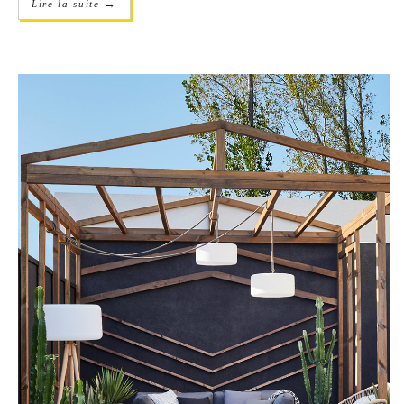
→
Lire la suite