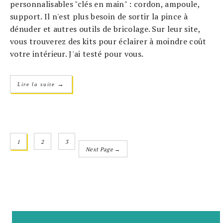
personnalisables "clés en main" : cordon, ampoule,
support. Il n'est plus besoin de sortir la pince à
dénuder et autres outils de bricolage. Sur leur site,
vous trouverez des kits pour éclairer à moindre coût
votre intérieur. J'ai testé pour vous.
→
Lire la suite
1
2
3
Next Page →