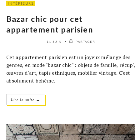
INTÉRIEURS
Bazar chic pour cet
appartement parisien
11 JUIN
PARTAGER
Cet appartement parisien est un joyeux mélange des
genres, en mode "bazar chic" : objets de famille, récup',
œuvres d'art, tapis ethniques, mobilier vintage. C'est
absolument bohème.
→
Lire la suite