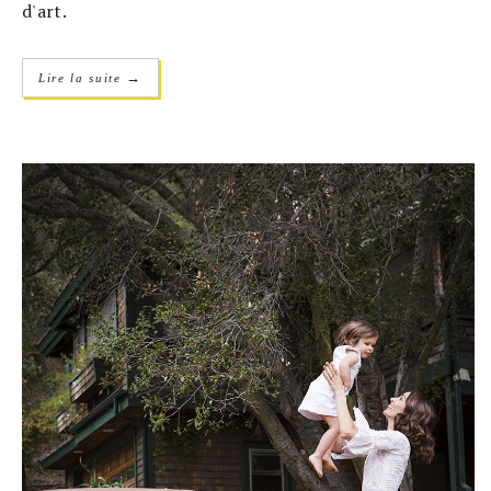
d'art.
→
Lire la suite