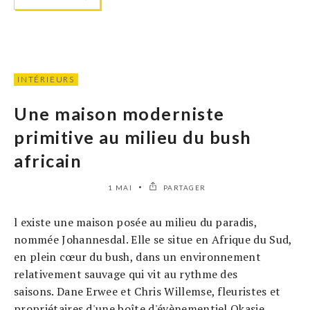
INTÉRIEURS
Une maison moderniste
primitive au milieu du bush
africain
1 MAI
PARTAGER
l existe une maison posée au milieu du paradis,
nommée Johannesdal. Elle se situe en Afrique du Sud,
en plein cœur du bush, dans un environnement
relativement sauvage qui vit au rythme des
saisons. Dane Erwee et Chris Willemse, fleuristes et
propriétaires d'une boîte d'évènementiel Okasie,