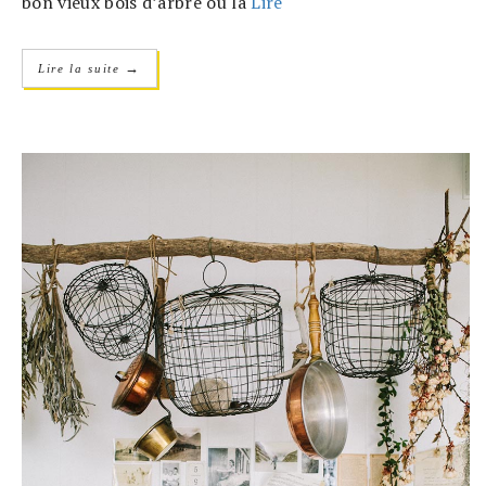
bon vieux bois d’arbre ou la
Lire
→
Lire la suite