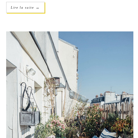
→
Lire la suite