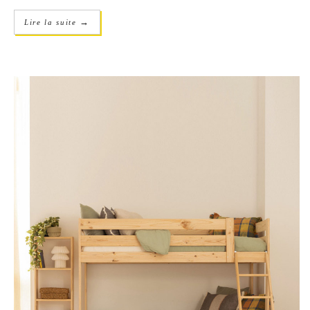
→
Lire la suite