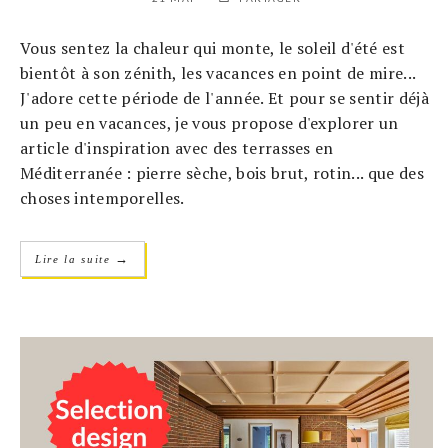
Vous sentez la chaleur qui monte, le soleil d'été est
bientôt à son zénith, les vacances en point de mire...
J'adore cette période de l'année. Et pour se sentir déjà
un peu en vacances, je vous propose d'explorer un
article d'inspiration avec des terrasses en
Méditerranée : pierre sèche, bois brut, rotin... que des
choses intemporelles.
→
Lire la suite