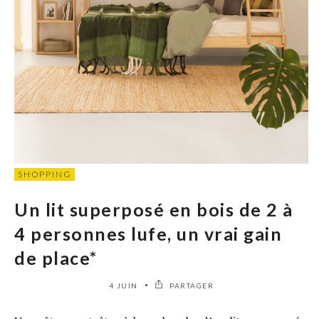
SHOPPING
Un lit superposé en bois de 2 à
4 personnes lufe, un vrai gain
de place*
4 JUIN
PARTAGER