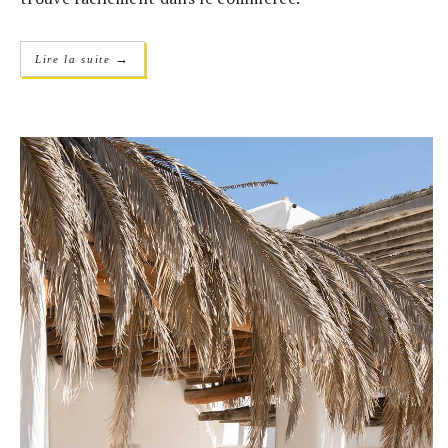
→
Lire la suite