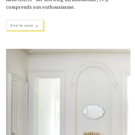
comprends son enthousiasme.
→
Lire la suite