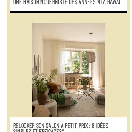
UNE MAISON MODERNISTE DES ANNÉES 70 À HAWAÏ
RELOOKER SON SALON À PETIT PRIX : 8 IDÉES
SIMPLES ET EFFICACES*