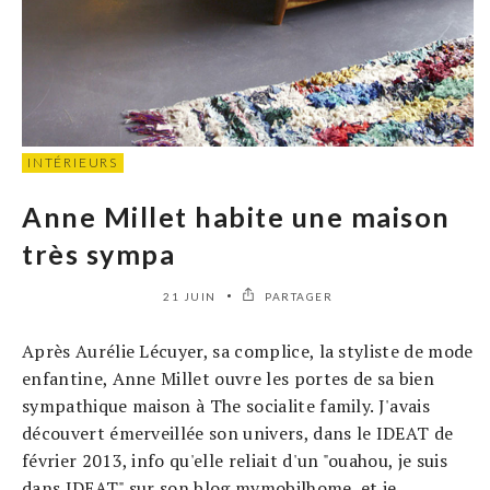
INTÉRIEURS
Anne Millet habite une maison
très sympa
21 JUIN
PARTAGER
Après Aurélie Lécuyer, sa complice, la styliste de mode
enfantine, Anne Millet ouvre les portes de sa bien
sympathique maison à The socialite family. J'avais
découvert émerveillée son univers, dans le IDEAT de
février 2013, info qu'elle reliait d'un "ouahou, je suis
dans IDEAT" sur son blog mymobilhome, et je