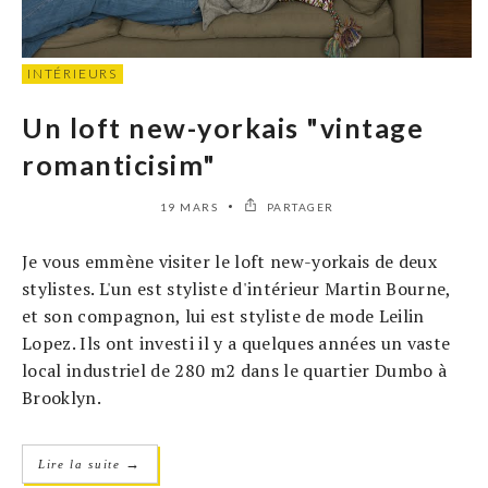
INTÉRIEURS
Un loft new-yorkais "vintage
romanticisim"
19 MARS
PARTAGER
Je vous emmène visiter le loft new-yorkais de deux
stylistes. L'un est styliste d'intérieur Martin Bourne,
et son compagnon, lui est styliste de mode Leilin
Lopez. Ils ont investi il y a quelques années un vaste
local industriel de 280 m2 dans le quartier Dumbo à
Brooklyn.
→
Lire la suite