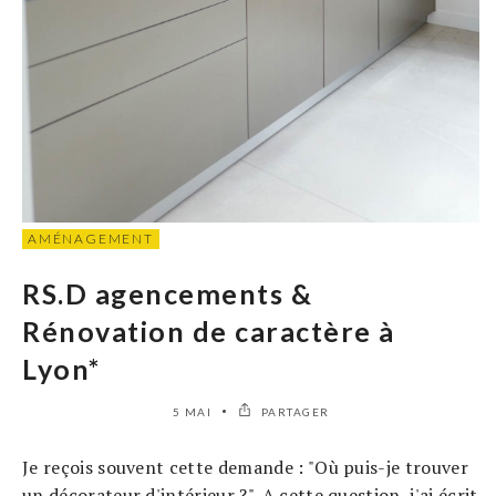
AMÉNAGEMENT
RS.D agencements &
Rénovation de caractère à
Lyon*
5 MAI
PARTAGER
Je reçois souvent cette demande : "Où puis-je trouver
un décorateur d'intérieur ?". A cette question, j'ai écrit