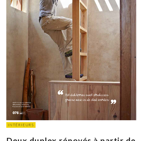
INTÉRIEURS
Deux duplex rénovés à partir de