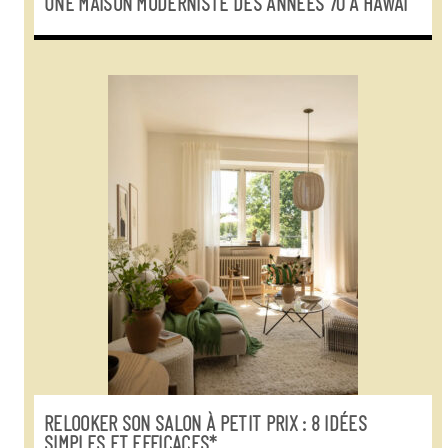
UNE MAISON MODERNISTE DES ANNÉES 70 À HAWAÏ
RELOOKER SON SALON À PETIT PRIX : 8 IDÉES
SIMPLES ET EFFICACES*