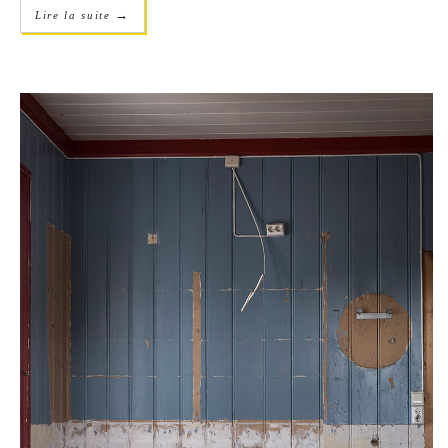
→
Lire la suite