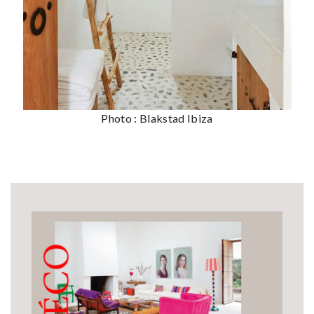
Photo : Blakstad Ibiza