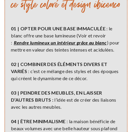
ce style coloré et design ibicenco
01 | OPTER POUR UNE BASE IMMACULÉE
: le
blanc offre une base lumineuse (Voir et revoir
:
Rendre lumineux un intérieur grâce au blanc
) pour
mettre en valeur des teintes intenses et acidulées.
02 | COMBINER DES ÉLÉMENTS DIVERS ET
VARIÉS
: c’est ce mélange des styles et des époques
qui créent le dynamisme de ce décor.
03 | PEINDRE DES MEUBLES, EN LAISSER
D’AUTRES BRUTS :
l’idée est de créer des liaisons
avec les autres meubles.
04 | ÊTRE MINIMALISME
: la maison bénéficie de
beaux volumes avec une belle hauteur sous plafond