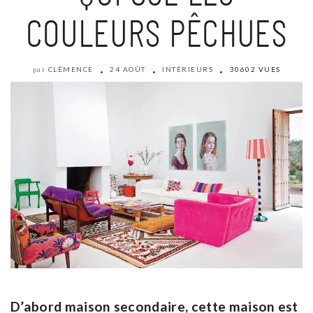
COULEURS PÊCHUES
CLÉMENCE
24 AOÛT
INTÉRIEURS
30602 VUES
par
D’abord maison secondaire, cette maison est