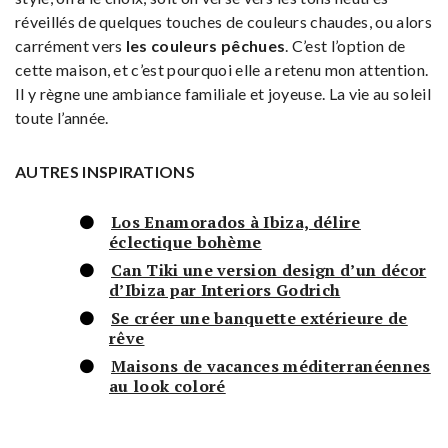
réveillés de quelques touches de couleurs chaudes, ou alors
carrément vers
les couleurs pêchues
. C’est l’option de
cette maison, et c’est pourquoi elle a retenu mon attention.
Il y règne une ambiance familiale et joyeuse. La vie au soleil
toute l’année.
AUTRES INSPIRATIONS
Los Enamorados à Ibiza, délire
éclectique bohème
Can Tiki une version design d’un décor
d’Ibiza par Interiors Godrich
Se créer une banquette extérieure de
rêve
Maisons de vacances méditerranéennes
au look coloré