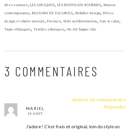
,
,
,
déco s'amuse
LES LUDIQUES
LES NOUVEAUX BOHÈMES
Maison
,
,
,
contemporaine
MAISONS DE VACANCES
Mobilier design
Pièces
,
,
,
,
design et objets anciens
Piscines
Style méditerranéen
Sun & calor
,
,
Tapis ethniques
Textiles ethniques
Un été hippie chic
3 COMMENTAIRES
Ajouter un commentaire
Répondre
MARIEL
25 AOÛT
J’adore ! C’est frais et original, loin du style un