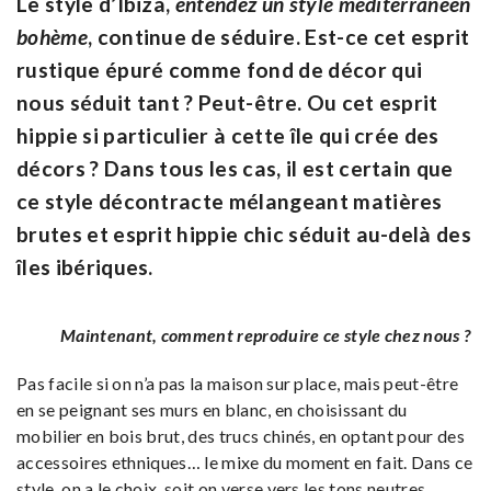
Le style d’Ibiza,
entendez un style méditerranéen
bohème
, continue de séduire. Est-ce cet esprit
rustique épuré comme fond de décor qui
nous séduit tant ? Peut-être. Ou cet esprit
hippie si particulier à cette île qui crée des
décors ? Dans tous les cas, il est certain que
ce style décontracte mélangeant matières
brutes et esprit hippie chic séduit au-delà des
îles ibériques.
Maintenant, comment reproduire ce style chez nous ?
Pas facile si on n’a pas la maison sur place, mais peut-être
en se peignant ses murs en blanc, en choisissant du
mobilier en bois brut, des trucs chinés, en optant pour des
accessoires ethniques… le mixe du moment en fait. Dans ce
style, on a le choix, soit on verse vers les tons neutres