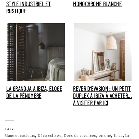
STYLE INDUSTRIEL ET
MONOCHROME BLANCHE
RUSTIQUE
LA GRANDJA À IBIZA, ÉLOGE
RÊVER D'ÉVASION : UN PETIT
DE LA PÉNOMBRE
DUPLEX À IBIZA À ACHETER...
À VISITER PAR ICI
TAGS
,
,
,
,
,
Blanc et couleurs
Déco colorée
Déco de vacances
en une
Ibiza
La