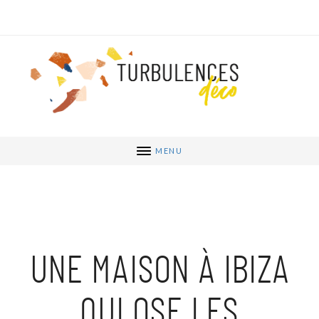
MENU
UNE MAISON À IBIZA
QUI OSE LES