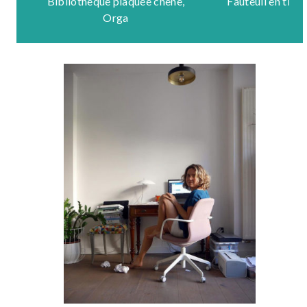
Bibliothèque plaquée chêne,
Fauteuil en tiss
Orga