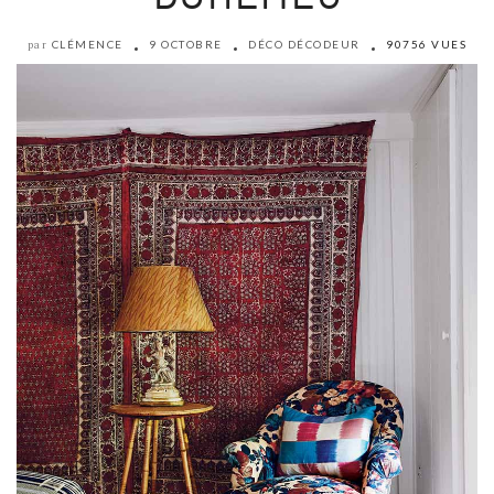
CLÉMENCE
9 OCTOBRE
DÉCO DÉCODEUR
90756 VUES
par