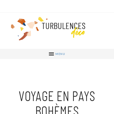
MENU
VOYAGE EN PAYS
BOHÈMES