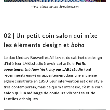
Photo : Simon Watson via nytimes.com
02 | Un petit coin salon qui mixe
les éléments design et
boho
Le duo Lindsay Boswell et Ali Levin, du cabinet de design
d’intérieur LABLstudio (revoir cet article
Petits
appartements à New York city par LABL studio
) ont
récemment rénové un appartement dans une ancienne
église construite en 1850. Leur intervention est d’un style
très contemporain, mais ce qui m’a intéressé, c’est
le coin
salon qui un mélange de couleurs vibrantes et de
textiles ethniques
.