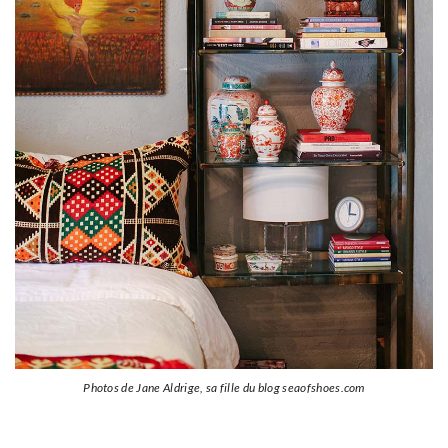
Photos de Jane Aldrige, sa fille du blog seaofshoes.com