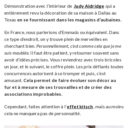
Démonstration avec l’intérieur de
Judy Aldridge
qui a
entièrement revu la décoration de sa maison à Dallas au
Texas
en se fournissant dans les magasins d’aubaines.
En France, nous parlerions d’Emmaüs ou équivalent. Dans
ce type d’endroit, on y trouve plein de merveilles en
cherchant bien.
Personnellement, c’est comme cela que je me
suis meublée.
Il faut être patient, y retourner souvent sans
avoir d’idées précises. Vous reviendrez avec trois bricoles
un jour, et le suivant, le coffre plein. Les prix défiants toutes
concurrences autorisent à se tromper et puis, c’est
amusant.
Cela permet de faire évoluer son décor au
fur et à mesure de ses trouvailles et de créer des
associations improbables.
Cependant, faites attention à l’
effet kitsch
, mais au moins
cela ne manquera pas de personnalité.