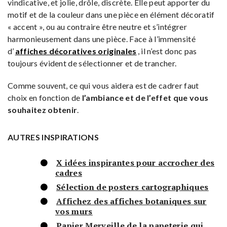
vindicative, et jolie, drôle, discrète. Elle peut apporter du
motif et de la couleur dans une pièce en élément décoratif
« accent », ou au contraire être neutre et s’intégrer
harmonieusement dans une pièce. Face à l’immensité
d’
affiches décoratives originales
, il n’est donc pas
toujours évident de sélectionner et de trancher.
Comme souvent, ce qui vous aidera est de cadrer faut
choix en fonction de
l’ambiance et de l’effet que vous
souhaitez obtenir
.
AUTRES INSPIRATIONS
X idées inspirantes pour accrocher des
cadres
Sélection de posters cartographiques
Affichez des affiches botaniques sur
vos murs
Papier Merveille de la papeterie qui