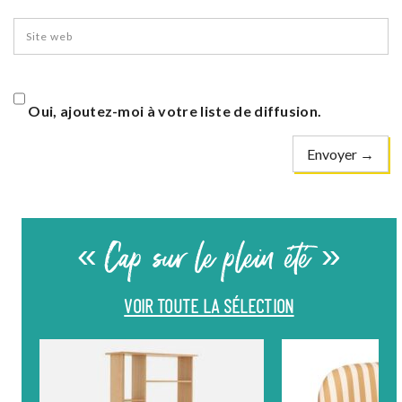
Oui, ajoutez-moi à votre liste de diffusion.
« Cap sur le plein été »
VOIR TOUTE LA SÉLECTION