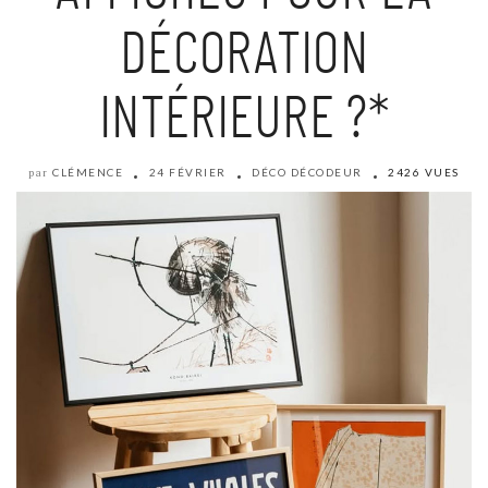
DÉCORATION
INTÉRIEURE ?*
CLÉMENCE
24 FÉVRIER
DÉCO DÉCODEUR
2426 VUES
par