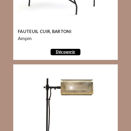
FAUTEUIL CUIR, BARTONI
Ampm
Découvrir