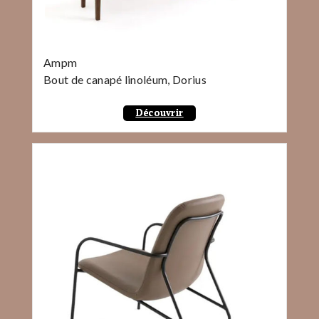
Ampm
Bout de canapé linoléum, Dorius
Découvrir