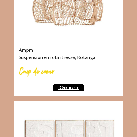
Ampm
Suspension en rotin tressé, Rotanga
Découvrir