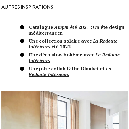
AUTRES INSPIRATIONS
Catalogue
Ampm
été 2021 : Un été design
méditerranéen
Une collection solaire avec
La Redoute
Intérieurs
été 2022
Une déco slow bohème avec
La Redoute
Intérieurs
Une jolie collab Billie Blanket et
La
Redoute Intérieurs