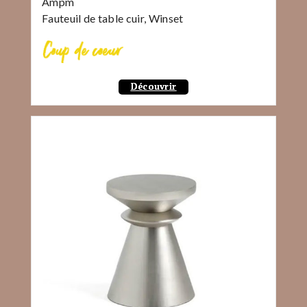
Ampm
Fauteuil de table cuir, Winset
Découvrir