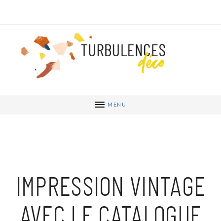
MENU
IMPRESSION VINTAGE
AVEC LE CATALOGUE