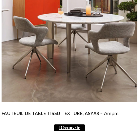
– Ampm
FAUTEUIL DE TABLE TISSU TEXTURÉ, ASYAR
Découvrir