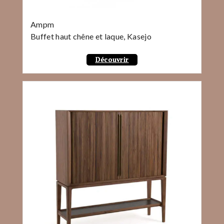
Ampm
Buffet haut chêne et laque, Kasejo
Découvrir