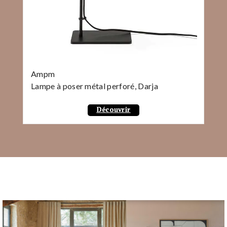
Ampm
Lampe à poser métal perforé, Darja
Découvrir