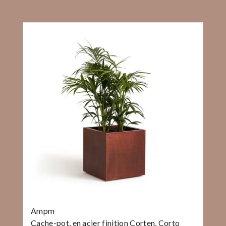
Ampm
Cache-pot, en acier finition Corten, Corto