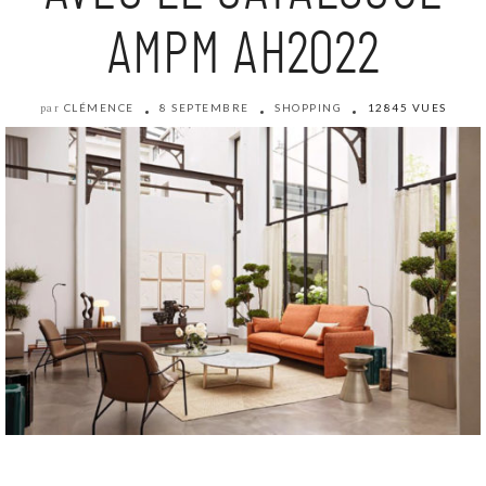
AMPM AH2022
CLÉMENCE
8 SEPTEMBRE
SHOPPING
12845 VUES
par