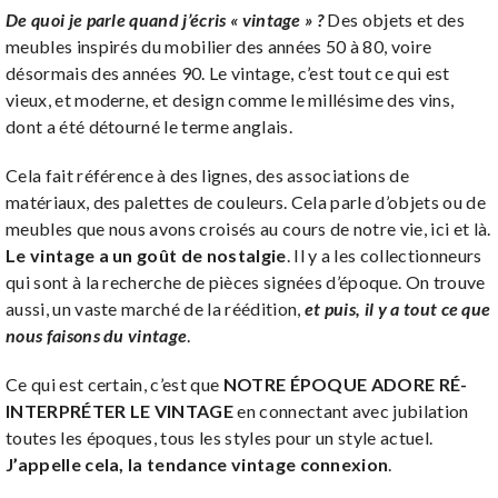
De quoi je parle quand j’écris « vintage » ?
Des objets et des
meubles inspirés du mobilier des années 50 à 80, voire
désormais des années 90. Le vintage, c’est tout ce qui est
vieux, et moderne, et design comme le millésime des vins,
dont a été détourné le terme anglais.
Cela fait référence à des lignes, des associations de
matériaux, des palettes de couleurs. Cela parle d’objets ou de
meubles que nous avons croisés au cours de notre vie, ici et là.
Le vintage a un goût de nostalgie
. Il y a les collectionneurs
qui sont à la recherche de pièces signées d’époque. On trouve
aussi, un vaste marché de la réédition,
et puis, il y a tout ce que
nous faisons du vintage
.
Ce qui est certain, c’est que
NOTRE ÉPOQUE ADORE RÉ-
INTERPRÉTER LE VINTAGE
en connectant avec jubilation
toutes les époques, tous les styles pour un style actuel.
J’appelle cela, la tendance vintage connexion
.