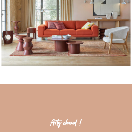
Arty chaud !