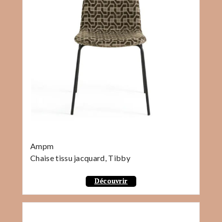
Ampm
Chaise tissu jacquard, Tibby
Découvrir