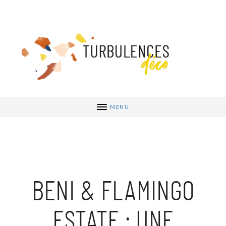
MENU
BENI & FLAMINGO
ESTATE : UNE