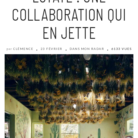
COLLABORATION QUI
EN JETTE
CLÉMENCE
23 FÉVRIER
DANS MON RADAR
6133 VUES
par