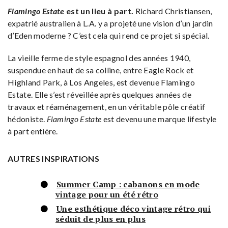
Flamingo Estate
est un lieu à part.
Richard Christiansen,
expatrié australien à L.A. y a projeté une vision d’un jardin
d’Eden moderne ? C’est cela qui rend ce projet si spécial.
La vieille ferme de style espagnol des années 1940,
suspendue en haut de sa colline, entre Eagle Rock et
Highland Park, à Los Angeles, est devenue Flamingo
Estate. Elle s’est réveillée après quelques années de
travaux et réaménagement, en un véritable pôle créatif
hédoniste.
Flamingo Estate
est devenu une marque lifestyle
à part entière.
AUTRES INSPIRATIONS
Summer Camp : cabanons en mode
vintage pour un été rétro
Une esthétique déco vintage rétro qui
séduit de plus en plus