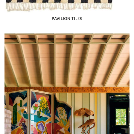
PAVILION TILES