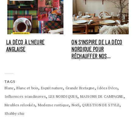
LA DÉCO À L'HEURE
ON S'INSPIRE DE LA DÉCO
ANGLAISE
NORDIQUE POUR
RÉCHAUFFER NOS
INTÉRIEURS
TAGS
,
,
,
,
,
Blanc
Blanc et bois
Esprit nature
Grande Bretagne
Idées Déco
,
,
,
Influences scandinaves
LES NORDIQUES
MAISONS DE CAMPAGNE
,
,
,
,
Meubles relookés
Moderne rustique
Noël
QUESTION DE STYLE
Shabby chic