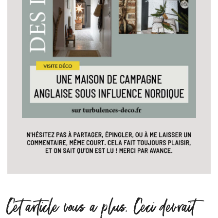
Cet article vous a plus. Ceci devrait