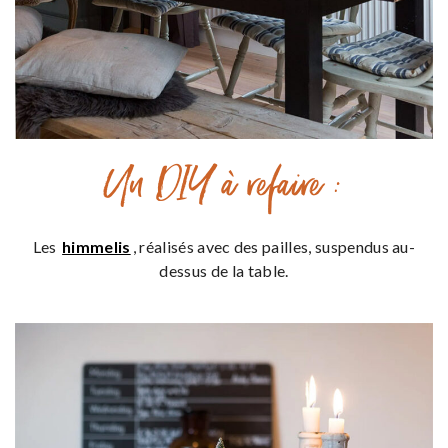
Un DIY à refaire :
Les
himmelis
, réalisés avec des pailles, suspendus au-
dessus de la table.