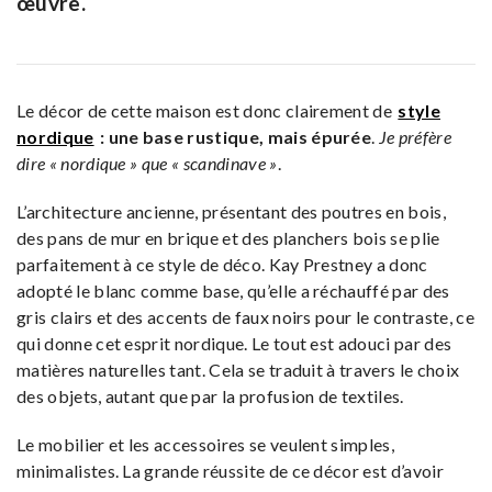
œuvre.
Le décor de cette maison est donc clairement de
style
nordique
: une base rustique, mais épurée
.
Je préfère
dire « nordique » que « scandinave »
.
L’architecture ancienne, présentant des poutres en bois,
des pans de mur en brique et des planchers bois se plie
parfaitement à ce style de déco. Kay Prestney a donc
adopté le blanc comme base, qu’elle a réchauffé par des
gris clairs et des accents de faux noirs pour le contraste, ce
qui donne cet esprit nordique. Le tout est adouci par des
matières naturelles tant. Cela se traduit à travers le choix
des objets, autant que par la profusion de textiles.
Le mobilier et les accessoires se veulent simples,
minimalistes. La grande réussite de ce décor est d’avoir