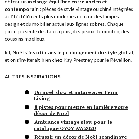
obtenu un
mélange équilibré entre ancien et
contemporain
: pièces de style vintage ou chiné intégrées
à côté d’éléments plus modernes comme des lampes
design et du mobilier actuel aux lignes sobres. Chaque
pièce présente des tapis épais, des peaux de mouton, des
coussins moelleux.
Ici, Noël s’inscrit dans le prolongement du style global
,
et on s’inviterait bien chez Kay Prestney pour le Réveillon.
AUTRES INSPIRATIONS
Un noël slow et nature avec Ferm
Living
8 pistes pour mettre en lumière votre
décor de Noël
Ambiance vintage slow pour le
catalogue OYOY AW2020
Réussir un décor de Noël scandinave