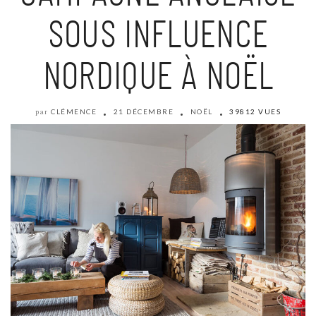
SOUS INFLUENCE
NORDIQUE À NOËL
CLÉMENCE
21 DÉCEMBRE
NOËL
39812 VUES
par