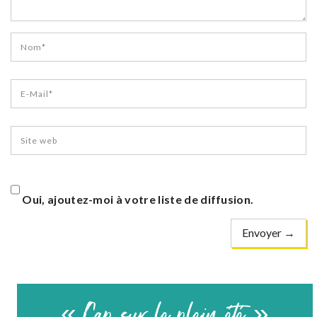
Oui, ajoutez-moi à votre liste de diffusion.
« Cap sur le plein été »