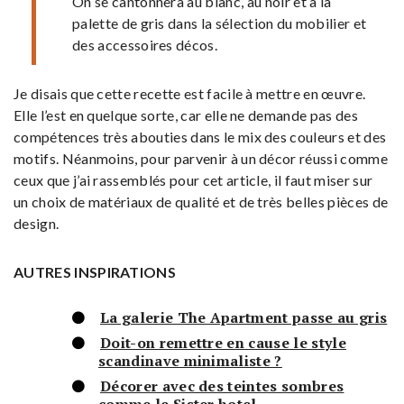
On se cantonnera au blanc, au noir et à la
palette de gris dans la sélection du mobilier et
des accessoires décos.
Je disais que cette recette est facile à mettre en œuvre.
Elle l’est en quelque sorte, car elle ne demande pas des
compétences très abouties dans le mix des couleurs et des
motifs. Néanmoins, pour parvenir à un décor réussi comme
ceux que j’ai rassemblés pour cet article, il faut miser sur
un choix de matériaux de qualité et de très belles pièces de
design.
AUTRES INSPIRATIONS
La galerie The Apartment passe au gris
Doit-on remettre en cause le style
scandinave minimaliste ?
Décorer avec des teintes sombres