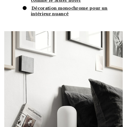
comme le Sister hotel
Décoration monochrome pour un
intérieur nuancé