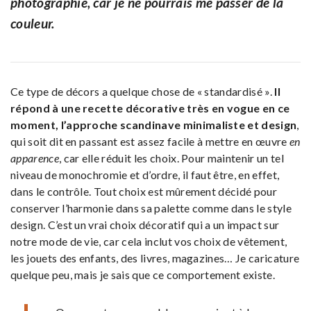
photographie, car je ne pourrais me passer de la
couleur.
Ce type de décors a quelque chose de « standardisé ».
Il
répond à une recette décorative très en vogue en ce
moment, l’approche scandinave minimaliste et design
,
qui soit dit en passant est assez facile à mettre en œuvre
en
apparence
, car elle réduit les choix. Pour maintenir un tel
niveau de monochromie et d’ordre, il faut être, en effet,
dans le contrôle. Tout choix est mûrement décidé pour
conserver l’harmonie dans sa palette comme dans le style
design. C’est un vrai choix décoratif qui a un impact sur
notre mode de vie, car cela inclut vos choix de vêtement,
les jouets des enfants, des livres, magazines… Je caricature
quelque peu, mais je sais que ce comportement existe.