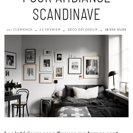
SCANDINAVE
CLÉMENCE
22 FÉVRIER
DÉCO DÉCODEUR
18350 VUES
par