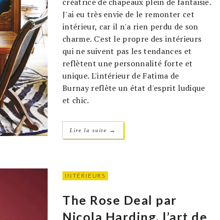
créatrice de chapeaux plein de fantaisie.
J'ai eu très envie de le remonter cet
intérieur, car il n'a rien perdu de son
charme. C'est le propre des intérieurs
qui ne suivent pas les tendances et
reflètent une personnalité forte et
unique. L'intérieur de Fatima de
Burnay reflète un état d'esprit ludique
et chic.
→
Lire la suite
INTÉRIEURS
The Rose Deal par
Nicola Harding, l’art de