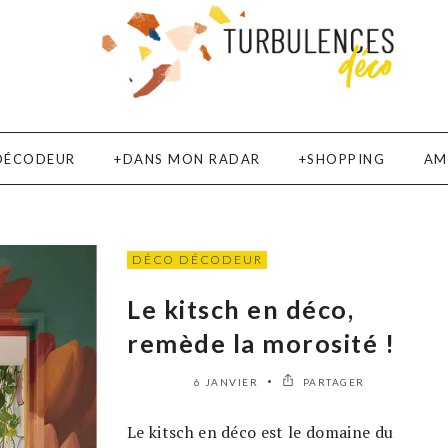
DÉCODEUR
DANS MON RADAR
SHOPPING
AM
DÉCO DÉCODEUR
Le kitsch en déco,
remède la morosité !
6 JANVIER
PARTAGER
Le kitsch en déco est le domaine du