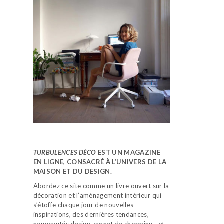
TURBULENCES DÉCO
EST UN MAGAZINE
EN LIGNE, CONSACRÉ À L’UNIVERS DE LA
MAISON ET DU DESIGN.
Abordez ce site comme un livre ouvert sur la
décoration et l’aménagement intérieur qui
s’étoffe chaque jour de nouvelles
inspirations, des dernières tendances,
nouveautés design, carnet de shopping…
et