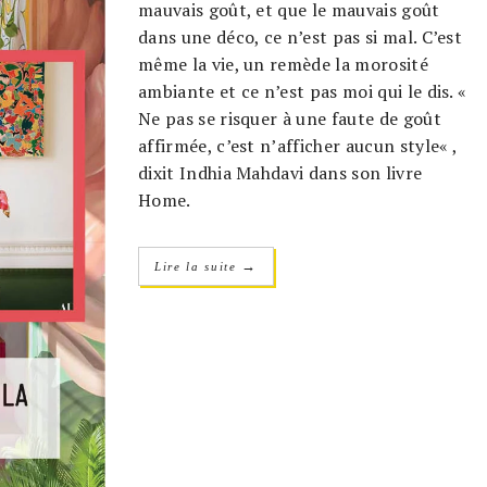
mauvais goût, et que le mauvais goût
dans une déco, ce n’est pas si mal. C’est
même la vie, un remède la morosité
ambiante et ce n’est pas moi qui le dis. «
Ne pas se risquer à une faute de goût
affirmée, c’est n’afficher aucun style« ,
dixit Indhia Mahdavi dans son livre
Home.
→
Lire la suite