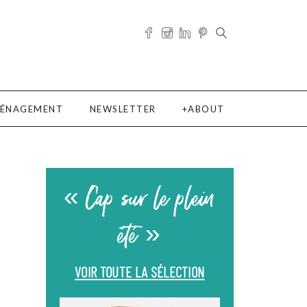
ÉNAGEMENT
NEWSLETTER
ABOUT
« Cap sur le plein
été »
VOIR TOUTE LA SÉLECTION