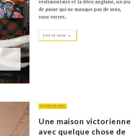
vestimentaire et la déco anglaise, un jeu
de passe qui ne manque pas de sens,
vous verrez.
→
Lire la suite
INTÉRIEURS
Une maison victorienne
avec quelque chose de