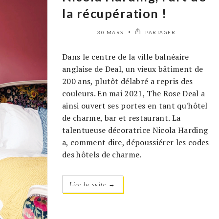
la récupération !
30 MARS
PARTAGER
Dans le centre de la ville balnéaire
anglaise de Deal, un vieux bâtiment de
200 ans, plutôt délabré a repris des
couleurs. En mai 2021, The Rose Deal a
ainsi ouvert ses portes en tant qu'hôtel
de charme, bar et restaurant. La
talentueuse décoratrice Nicola Harding
a, comment dire, dépoussiérer les codes
des hôtels de charme.
→
Lire la suite