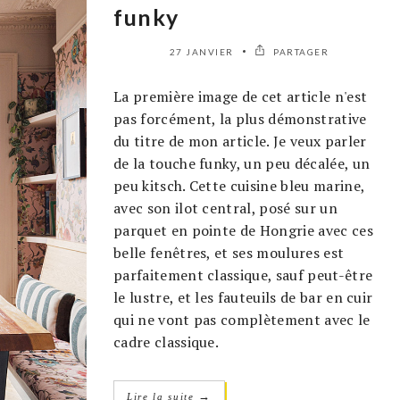
funky
27 JANVIER
PARTAGER
La première image de cet article n'est
pas forcément, la plus démonstrative
du titre de mon article. Je veux parler
de la touche funky, un peu décalée, un
peu kitsch. Cette cuisine bleu marine,
avec son ilot central, posé sur un
parquet en pointe de Hongrie avec ces
belle fenêtres, et ses moulures est
parfaitement classique, sauf peut-être
le lustre, et les fauteuils de bar en cuir
qui ne vont pas complètement avec le
cadre classique.
→
Lire la suite