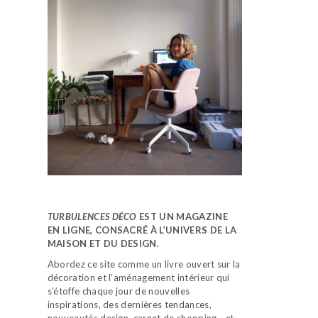
TURBULENCES DÉCO
EST UN MAGAZINE
EN LIGNE, CONSACRÉ À L’UNIVERS DE LA
MAISON ET DU DESIGN.
Abordez ce site comme un livre ouvert sur la
décoration et l’aménagement intérieur qui
s’étoffe chaque jour de nouvelles
inspirations, des dernières tendances,
nouveautés design, carnet de shopping…
et