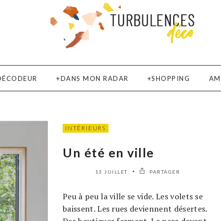
DÉCODEUR
DANS MON RADAR
SHOPPING
AM
INTÉRIEURS
Un été en ville
13 JUILLET
PARTAGER
Peu à peu la ville se vide. Les volets se
baissent. Les rues deviennent désertes.
Des boutiques ferment. Le parc devant