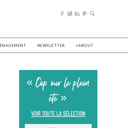
ÉNAGEMENT
NEWSLETTER
ABOUT
« Cap sur le plein
été »
VOIR TOUTE LA SÉLECTION