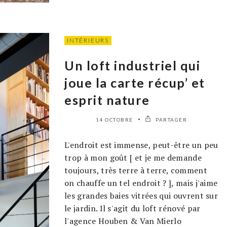
INTÉRIEURS
Un loft industriel qui
joue la carte récup’ et
esprit nature
14 OCTOBRE
PARTAGER
L'endroit est immense, peut-être un peu
trop à mon goût [ et je me demande
toujours, très terre à terre, comment
on chauffe un tel endroit ? ], mais j'aime
les grandes baies vitrées qui ouvrent sur
le jardin. Il s'agit du loft rénové par
l'agence Houben & Van Mierlo