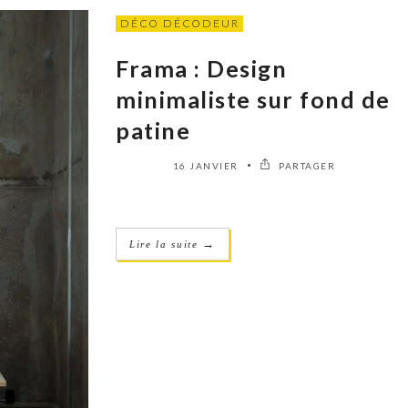
DÉCO DÉCODEUR
Frama : Design
minimaliste sur fond de
patine
16 JANVIER
PARTAGER
→
Lire la suite