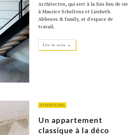
Architecten, qui sert à la fois lieu de vie
à Maurice Scheltens et Liesbeth
Abbenes & family, et d'espace de
travail.
→
Lire la suite
INTÉRIEURS
Un appartement
classique à la déco