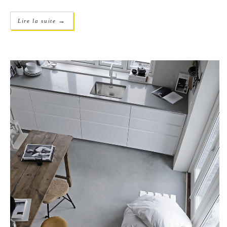
→
Lire la suite