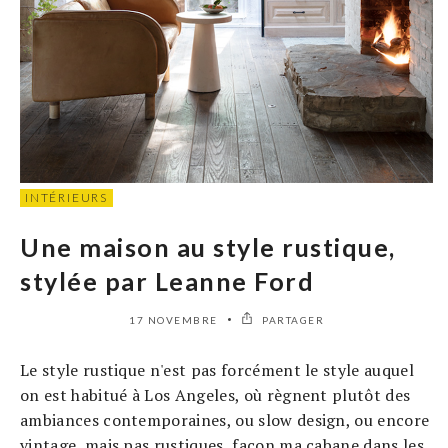
INTÉRIEURS
Une maison au style rustique,
stylée par Leanne Ford
17 NOVEMBRE
PARTAGER
Le style rustique n'est pas forcément le style auquel
on est habitué à Los Angeles, où règnent plutôt des
ambiances contemporaines, ou slow design, ou encore
vintage, mais pas rustiques, façon ma cabane dans les