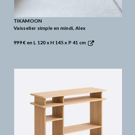
TIKAMOON
Vaisselier simple en mindi, Alex
999 €
en L 120 x H 145 x P 41 cm