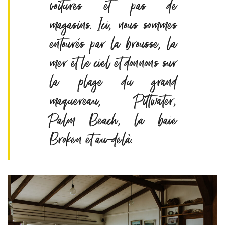
voitures et pas de
magasins. Ici, nous sommes
entourés par la brousse, la
mer et le ciel et donnons sur
la plage du grand
maquereau, Pittwater,
Palm Beach, la baie
Broken et au-delà.