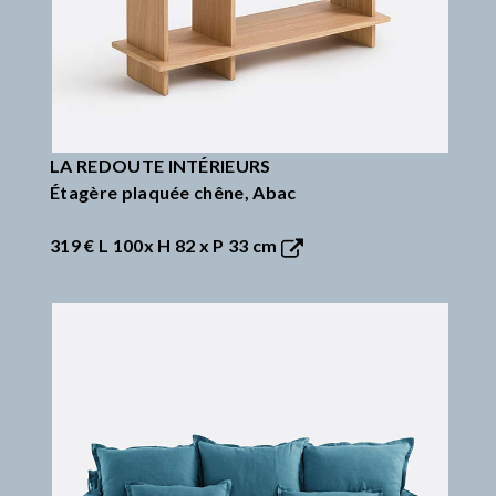
LA REDOUTE INTÉRIEURS
Étagère plaquée chêne, Abac
319 €
L 100x H 82 x P 33 cm