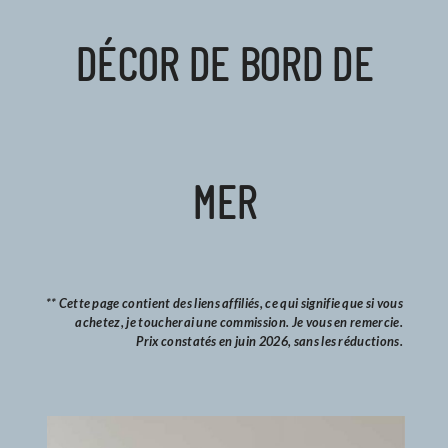
DÉCOR DE BORD DE
MER
** Cette page contient des liens affiliés, ce qui signifie que si vous
achetez, je toucherai une commission. Je vous en remercie.
Prix constatés en juin 2026, sans les réductions.