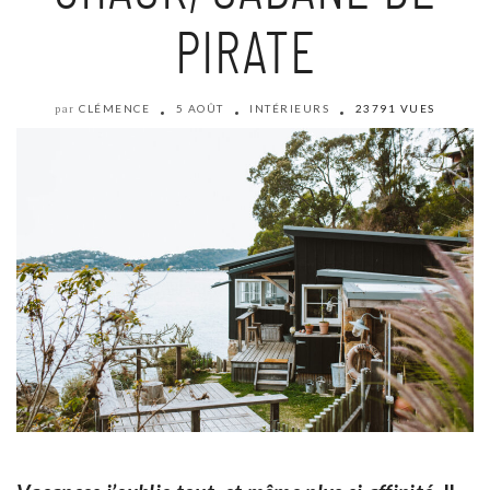
PIRATE
CLÉMENCE
5 AOÛT
INTÉRIEURS
23791 VUES
par