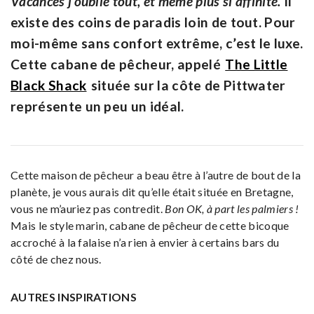
Vacances j’oublie tout, et même plus si affinité.
Il
existe des coins de paradis loin de tout. Pour
moi-même sans confort extrême, c’est le luxe.
Cette cabane de pêcheur, appelé
The Little
Black Shack
située sur la côte de Pittwater
représente un peu un idéal.
Cette maison de pêcheur a beau être à l’autre de bout de la
planète, je vous aurais dit qu’elle était située en Bretagne,
vous ne m’auriez pas contredit.
Bon OK, à part les palmiers !
Mais le style marin, cabane de pêcheur de cette bicoque
accroché à la falaise n’a rien à envier à certains bars du
côté de chez nous.
AUTRES INSPIRATIONS