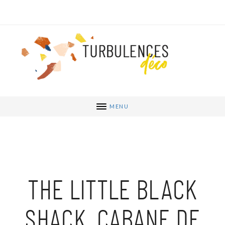
MENU
THE LITTLE BLACK
SHACK, CABANE DE