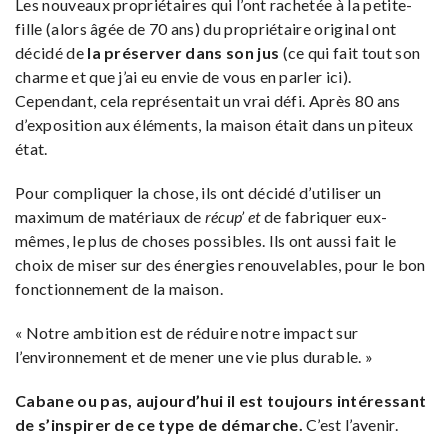
Les nouveaux propriétaires qui l’ont rachetée à la petite-
fille (alors âgée de 70 ans) du propriétaire original ont
décidé de
la préserver dans son jus
(ce qui fait tout son
charme et que j’ai eu envie de vous en parler ici).
Cependant, cela représentait un vrai défi. Après 80 ans
d’exposition aux éléments, la maison était dans un piteux
état.
Pour compliquer la chose, ils ont décidé d’utiliser un
maximum de matériaux de
récup’ et
de fabriquer eux-
mêmes, le plus de choses possibles. Ils ont aussi fait le
choix de miser sur des énergies renouvelables, pour le bon
fonctionnement de la maison.
« Notre ambition est de réduire notre impact sur
l’environnement et de mener une vie plus durable. »
Cabane ou pas, aujourd’hui il est toujours intéressant
de s’inspirer de ce type de démarche.
C’est l’avenir.