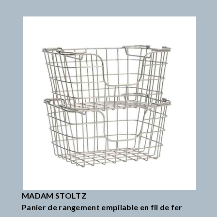
MADAM STOLTZ
Panier de rangement empilable en fil de fer