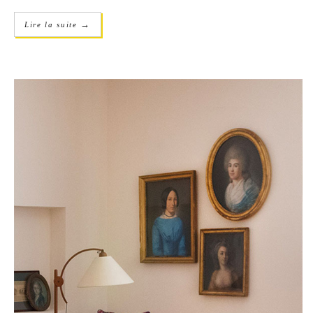
→
Lire la suite