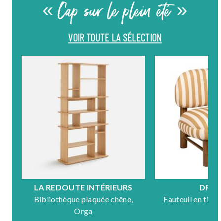
« Cap sur le plein été »
VOIR TOUTE LA SÉLECTION
LA REDOUTE INTÉRIEURS
DRA
Bibliothèque plaquée chêne,
Fauteuil en tiss
Orga