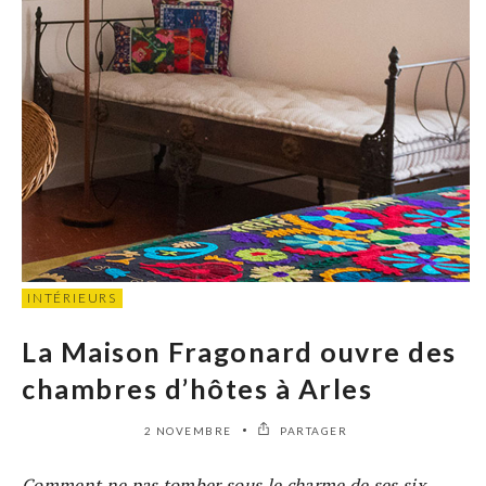
INTÉRIEURS
La Maison Fragonard ouvre des
chambres d’hôtes à Arles
2 NOVEMBRE
PARTAGER
Comment ne pas tomber sous le charme de ses six