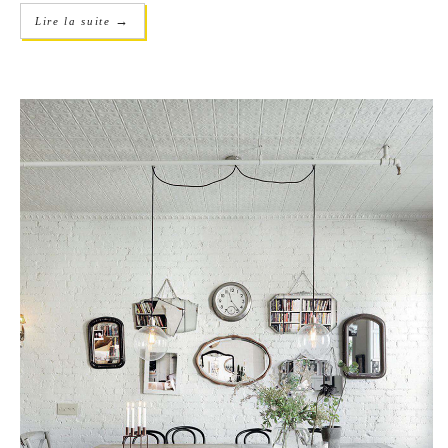
→
Lire la suite