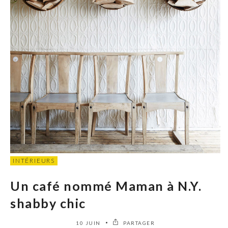
INTÉRIEURS
Un café nommé Maman à N.Y.
shabby chic
10 JUIN
PARTAGER