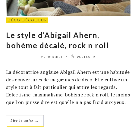
DÉCO DÉCODEUR
Le style d’Abigail Ahern,
bohème décalé, rock n roll
29 OCTOBRE
PARTAGER
La décoratrice anglaise Abigail Ahern est une habituée
des couvertures de magazines de déco. Elle cultive un
style tout à fait particulier qui attire les regards.
Eclectisme, maximalisme, bohème rock n roll, le moins
que l'on puisse dire est qu'elle n'a pas froid aux yeux.
→
Lire la suite