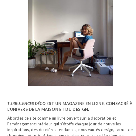
TURBULENCES DÉCO
EST UN MAGAZINE EN LIGNE, CONSACRÉ À
L’UNIVERS DE LA MAISON ET DU DESIGN.
Abordez ce site comme un livre ouvert sur la décoration et
l’aménagement intérieur qui s’étoffe chaque jour de nouvelles
inspirations, des dernières tendances, nouveautés design, carnet de
shopping…
et surtout, beaucoup de pistes pour vous aider dans vos