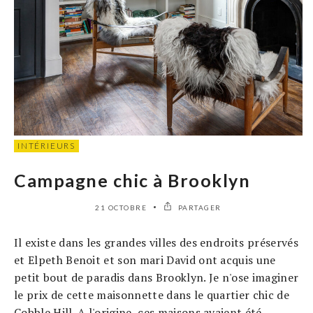
INTÉRIEURS
Campagne chic à Brooklyn
21 OCTOBRE
PARTAGER
Il existe dans les grandes villes des endroits préservés
et Elpeth Benoit et son mari David ont acquis une
petit bout de paradis dans Brooklyn. Je n'ose imaginer
le prix de cette maisonnette dans le quartier chic de
Cobble Hill. A l'origine, ces maisons avaient été