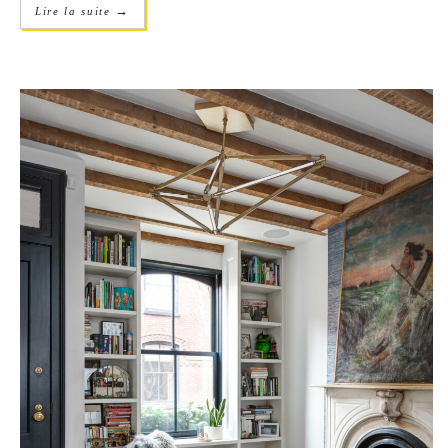
→
Lire la suite