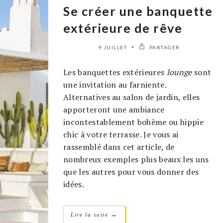
Se créer une banquette
extérieure de rêve
9 JUILLET
PARTAGER
Les banquettes extérieures
lounge
sont
une invitation au farniente.
Alternatives au salon de jardin, elles
apporteront une ambiance
incontestablement bohème ou hippie
chic à votre terrasse. Je vous ai
rassemblé dans cet article, de
nombreux exemples plus beaux les uns
que les autres pour vous donner des
idées.
→
Lire la suite