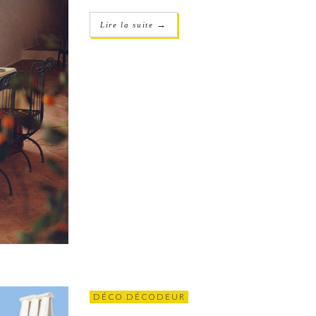
→
Lire la suite
DÉCO DÉCODEUR