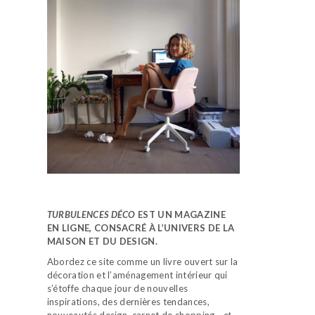
TURBULENCES DÉCO
EST UN MAGAZINE
EN LIGNE, CONSACRÉ À L’UNIVERS DE LA
MAISON ET DU DESIGN.
Abordez ce site comme un livre ouvert sur la
décoration et l’aménagement intérieur qui
s’étoffe chaque jour de nouvelles
inspirations, des dernières tendances,
nouveautés design, carnet de shopping…
et