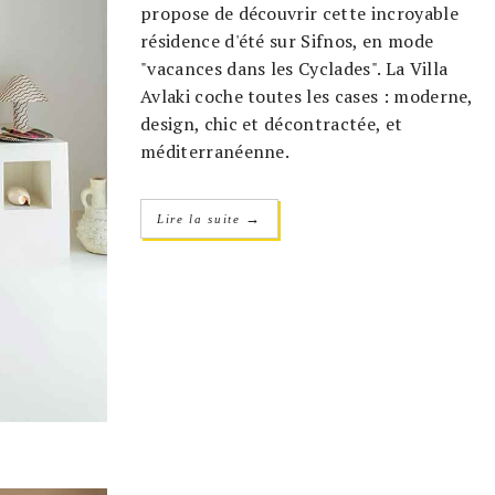
propose de découvrir cette incroyable
résidence d'été sur Sifnos, en mode
"vacances dans les Cyclades". La Villa
Avlaki coche toutes les cases : moderne,
design, chic et décontractée, et
méditerranéenne.
→
Lire la suite