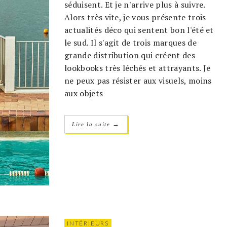
séduisent. Et je n'arrive plus à suivre.
Alors très vite, je vous présente trois
actualités déco qui sentent bon l'été et
le sud. Il s'agit de trois marques de
grande distribution qui créent des
lookbooks très léchés et attrayants. Je
ne peux pas résister aux visuels, moins
aux objets
→
Lire la suite
INTÉRIEURS