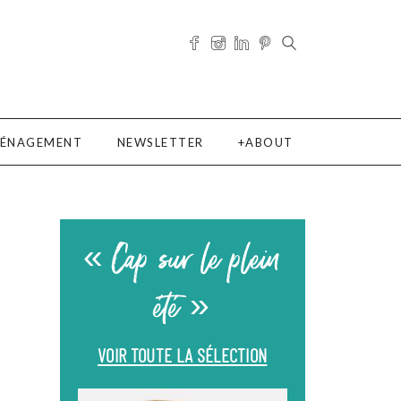
ÉNAGEMENT
NEWSLETTER
ABOUT
« Cap sur le plein
été »
VOIR TOUTE LA SÉLECTION