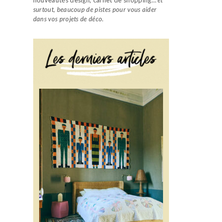
surtout, beaucoup de pistes pour vous aider
dans vos projets de déco.