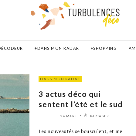
DÉCODEUR
DANS MON RADAR
SHOPPING
AM
DANS MON RADAR
3 actus déco qui
sentent l’été et le sud
24 MARS
PARTAGER
Les nouveautés se bousculent, et me