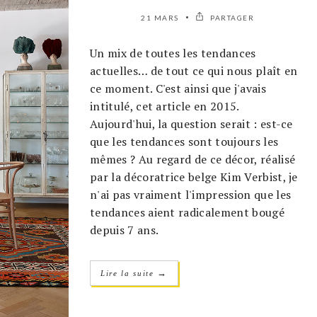
21 MARS
PARTAGER
Un mix de toutes les tendances
actuelles… de tout ce qui nous plaît en
ce moment. C'est ainsi que j'avais
intitulé, cet article en 2015.
Aujourd'hui, la question serait : est-ce
que les tendances sont toujours les
mêmes ? Au regard de ce décor, réalisé
par la décoratrice belge Kim Verbist, je
n'ai pas vraiment l'impression que les
tendances aient radicalement bougé
depuis 7 ans.
→
Lire la suite