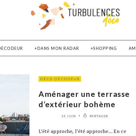
DÉCODEUR
DANS MON RADAR
SHOPPING
AM
DÉCO DÉCODEUR
Aménager une terrasse
d’extérieur bohème
13 JUIN
PARTAGER
L’été approche, l’été approche… En ce