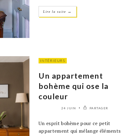
→
Lire la suite
INTÉRIEURS
Un appartement
bohème qui ose la
couleur
24 JUIN
PARTAGER
Un esprit bohème pour ce petit
appartement qui mélange éléments