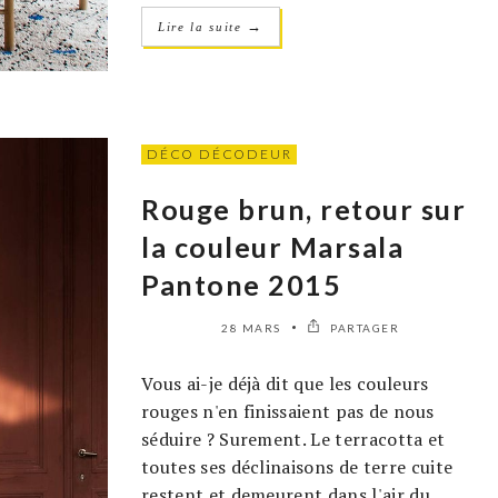
→
Lire la suite
DÉCO DÉCODEUR
Rouge brun, retour sur
la couleur Marsala
Pantone 2015
28 MARS
PARTAGER
Vous ai-je déjà dit que les couleurs
rouges n'en finissaient pas de nous
séduire ? Surement. Le terracotta et
toutes ses déclinaisons de terre cuite
restent et demeurent dans l'air du