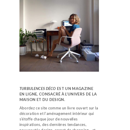
TURBULENCES DÉCO
EST UN MAGAZINE
EN LIGNE, CONSACRÉ À L’UNIVERS DE LA
MAISON ET DU DESIGN.
Abordez ce site comme un livre ouvert sur la
décoration et l’aménagement intérieur qui
s’étoffe chaque jour de nouvelles
inspirations, des dernières tendances,
nouveautés design, carnet de shopping…
et