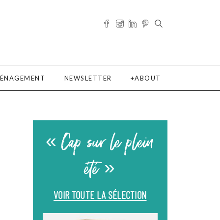
ÉNAGEMENT
NEWSLETTER
ABOUT
« Cap sur le plein
été »
VOIR TOUTE LA SÉLECTION