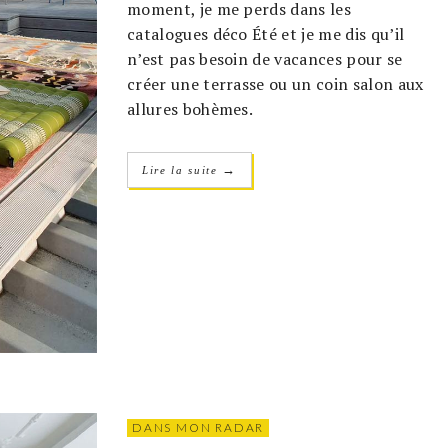
moment, je me perds dans les
catalogues déco Été et je me dis qu’il
n’est pas besoin de vacances pour se
créer une terrasse ou un coin salon aux
allures bohèmes.
→
Lire la suite
DANS MON RADAR