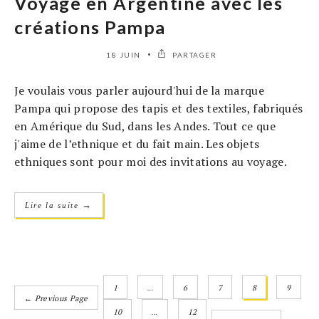
Voyage en Argentine avec les
créations Pampa
18 JUIN
PARTAGER
Je voulais vous parler aujourd'hui de la marque
Pampa qui propose des tapis et des textiles, fabriqués
en Amérique du Sud, dans les Andes. Tout ce que
j'aime de l’ethnique et du fait main. Les objets
ethniques sont pour moi des invitations au voyage.
→
Lire la suite
1
…
6
7
8
9
← Previous Page
10
…
12