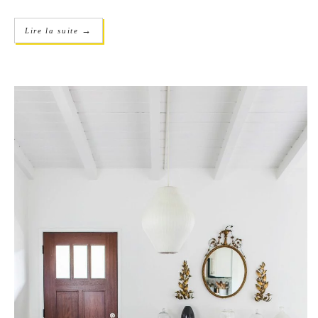
→
Lire la suite