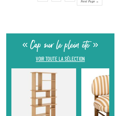
Next Page →
« Cap sur le plein été »
VOIR TOUTE LA SÉLECTION