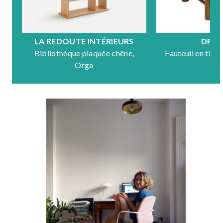
LA REDOUTE INTÉRIEURS
DRA
Bibliothèque plaquée chêne,
Fauteuil en tiss
Orga