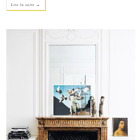
→
Lire la suite