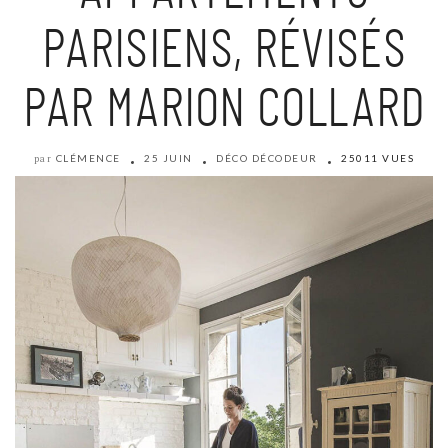
PARISIENS, RÉVISÉS
PAR MARION COLLARD
CLÉMENCE
25 JUIN
DÉCO DÉCODEUR
25011 VUES
par