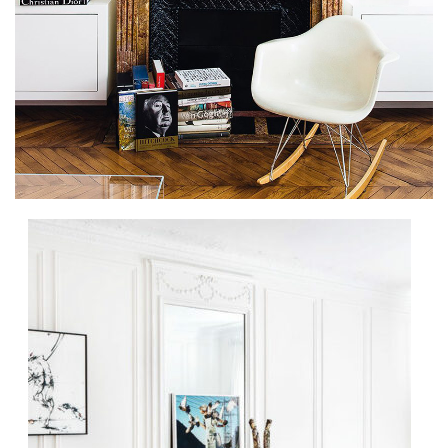
Chaque vendredi,
un peu de déco dans votre boîte mail !
Retrouvez mes derniers articles, des actus déco et
design, et bien d’autres choses. Chaque semaine, la
newsletter se réécrit.
Vous pouvez vous désinscrire à tout moment en cliquant sur
le lien présent dans nos emails.