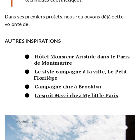
Dans ses premiers projets, nous retrouvons déjà cette
volonté de .
AUTRES INSPIRATIONS
Hôtel Monsieur Aristide dans le Paris
de Montmartre
Le style campagne à la ville, Le Petit
Florilège
Campagne chic à Brooklyn
L’esprit
Merci
chez My little Paris