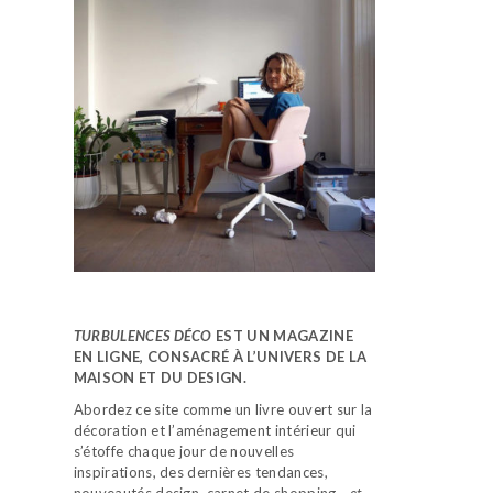
TURBULENCES DÉCO
EST UN MAGAZINE
EN LIGNE, CONSACRÉ À L’UNIVERS DE LA
MAISON ET DU DESIGN.
Abordez ce site comme un livre ouvert sur la
décoration et l’aménagement intérieur qui
s’étoffe chaque jour de nouvelles
inspirations, des dernières tendances,
nouveautés design, carnet de shopping…
et