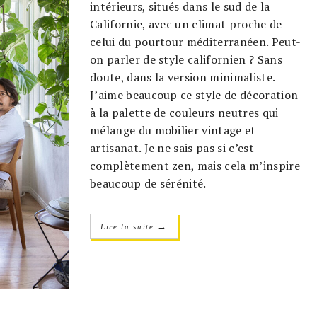
intérieurs, situés dans le sud de la
Californie, avec un climat proche de
celui du pourtour méditerranéen. Peut-
on parler de style californien ? Sans
doute, dans la version minimaliste.
J’aime beaucoup ce style de décoration
à la palette de couleurs neutres qui
mélange du mobilier vintage et
artisanat. Je ne sais pas si c’est
complètement zen, mais cela m’inspire
beaucoup de sérénité.
→
Lire la suite