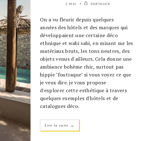
2 MAI
PARTAGER
On a vu fleurir depuis quelques
années des hôtels et des marques qui
développaient une certaine déco
ethnique et wabi sabi, en misant sur les
matériaux bruts, les tons neutres, des
objets venus d'ailleurs. Cela donne une
ambiance bohème chic, surtout pas
hippie "foutraque" si vous voyez ce que
je veux dire. je vous propose
d'explorer cette esthétique à travers
quelques exemples d'hôtels et de
catalogues déco.
→
Lire la suite