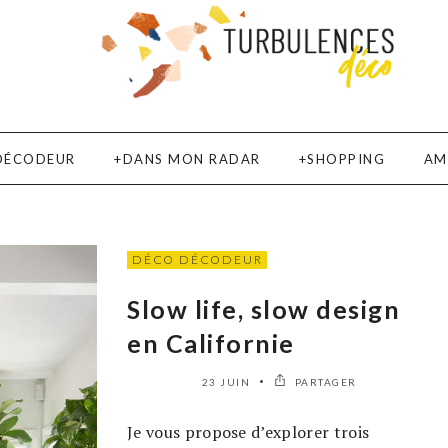
DÉCODEUR
DANS MON RADAR
SHOPPING
AM
DÉCO DÉCODEUR
Slow life, slow design
en Californie
23 JUIN
PARTAGER
Je vous propose d’explorer trois