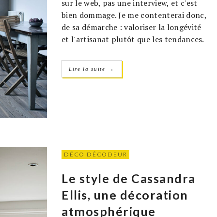
sur le web, pas une interview, et c'est
bien dommage. Je me contenterai donc,
de sa démarche : valoriser la longévité
et l'artisanat plutôt que les tendances.
→
Lire la suite
DÉCO DÉCODEUR
Le style de Cassandra
Ellis, une décoration
atmosphérique