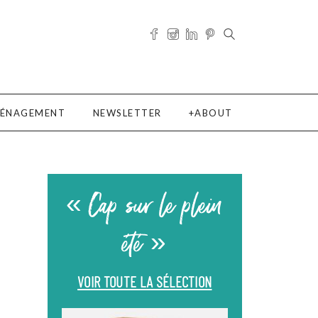
ÉNAGEMENT
NEWSLETTER
ABOUT
« Cap sur le plein
été »
VOIR TOUTE LA SÉLECTION