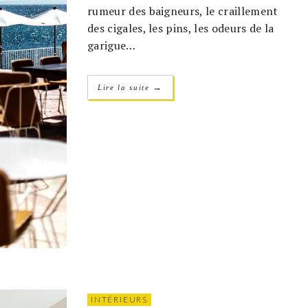
rumeur des baigneurs, le craillement
des cigales, les pins, les odeurs de la
garigue…
→
Lire la suite
INTÉRIEURS