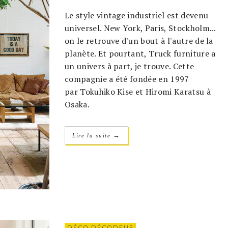
Le style vintage industriel est devenu
universel. New York, Paris, Stockholm...
on le retrouve d'un bout à l'autre de la
planète. Et pourtant, Truck furniture a
un univers à part, je trouve. Cette
compagnie a été fondée en 1997
par Tokuhiko Kise et Hiromi Karatsu à
Osaka.
→
Lire la suite
DÉCO DÉCODEUR