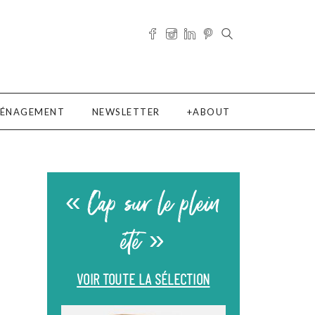
ÉNAGEMENT
NEWSLETTER
ABOUT
« Cap sur le plein
été »
VOIR TOUTE LA SÉLECTION