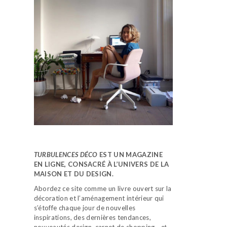
TURBULENCES DÉCO
EST UN MAGAZINE
EN LIGNE, CONSACRÉ À L’UNIVERS DE LA
MAISON ET DU DESIGN.
Abordez ce site comme un livre ouvert sur la
décoration et l’aménagement intérieur qui
s’étoffe chaque jour de nouvelles
inspirations, des dernières tendances,
nouveautés design, carnet de shopping…
et