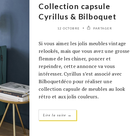
Collection capsule
Cyrillus & Bilboquet
12 OCTOBRE
PARTAGER
Si vous aimez les jolis meubles vintage
relookés, mais que vous avez une grosse
flemme de les chiner, poncer et
repeindre, cette annonce va vous
intéresser. Cyrillus s’est associé avec
Bilboquetdéco pour réaliser une
collection capsule de meubles au look
rétro et aux jolis couleurs.
→
Lire la suite