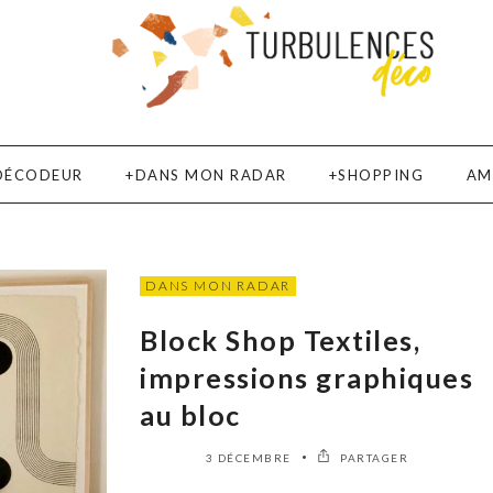
DÉCODEUR
DANS MON RADAR
SHOPPING
AM
DANS MON RADAR
Block Shop Textiles,
impressions graphiques
au bloc
3 DÉCEMBRE
PARTAGER