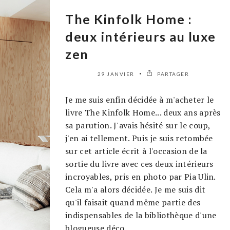
The Kinfolk Home :
deux intérieurs au luxe
zen
29 JANVIER
PARTAGER
Je me suis enfin décidée à m'acheter le
livre The Kinfolk Home... deux ans après
sa parution. J'avais hésité sur le coup,
j'en ai tellement. Puis je suis retombée
sur cet article écrit à l'occasion de la
sortie du livre avec ces deux intérieurs
incroyables, pris en photo par Pia Ulin.
Cela m'a alors décidée. Je me suis dit
qu'il faisait quand même partie des
indispensables de la bibliothèque d'une
blogueuse déco.