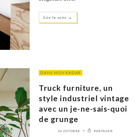
→
Lire la suite
DANS MON RADAR
Truck furniture, un
style industriel vintage
avec un je-ne-sais-quoi
de grunge
16 OCTOBRE
PARTAGER