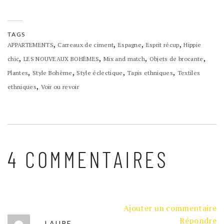
TAGS
,
,
,
,
APPARTEMENTS
Carreaux de ciment
Espagne
Esprit récup
Hippie
,
,
,
,
chic
LES NOUVEAUX BOHÈMES
Mix and match
Objets de brocante
,
,
,
,
Plantes
Style Bohème
Style éclectique
Tapis ethniques
Textiles
,
ethniques
Voir ou revoir
4 COMMENTAIRES
Ajouter un commentaire
Répondre
LAURE