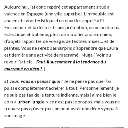
Aujourd’hui, j’ai donc repéré cet appartement situé à
valence en Espagne (une ville superbe). L’immeuble est
ancien et caractéristique d’un quartier appelé « El
Ensanche » et la déco est sans prétention, on ne peut plus
éclectique et bohème, plein de mobilier ancien, chiné,
d’objets rapportés de voyage, de textiles mixés… et de
plantes. Vous ne serez pas surpris d’apprendre que Laura
est derrière une activité de macramé : Nuga [ Voir ou
revoir l’article :
Faut-il succomber à la tendance du
macramé en déco ?
].
Et vous, vous en pensez quoi ?
Je ne pense pas que l’on
puisse complètement adhérer à tout. Personnellement, je
ne suis pas fan de la tenture indienne, mais j’aime bien le
coin «
urban jungle
» ce n’est pas le propos, mais vous ne
trouvez pas qu’avec peu, on peut avoir une déco sympa à
son image.