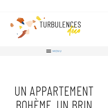
MENU
UN APPARTEMENT
BOHÈME, UN BRIN