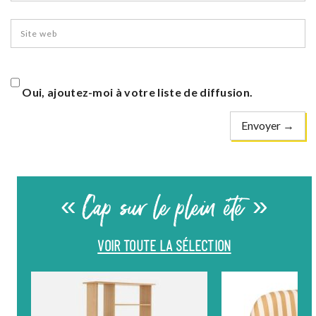
Oui, ajoutez-moi à votre liste de diffusion.
« Cap sur le plein été »
VOIR TOUTE LA SÉLECTION