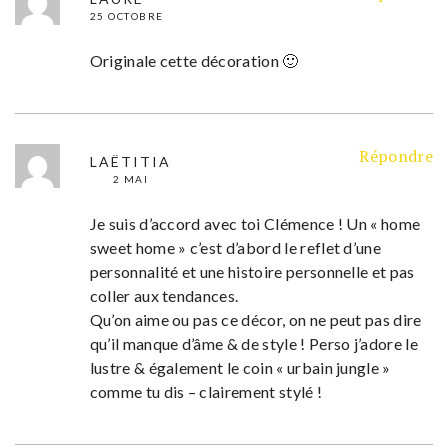
25 OCTOBRE
Originale cette décoration 🙂
Répondre
LAËTITIA
2 MAI
Je suis d’accord avec toi Clémence ! Un « home
sweet home » c’est d’abord le reflet d’une
personnalité et une histoire personnelle et pas
coller aux tendances.
Qu’on aime ou pas ce décor, on ne peut pas dire
qu’il manque d’âme & de style ! Perso j’adore le
lustre & également le coin « urbain jungle »
comme tu dis – clairement stylé !