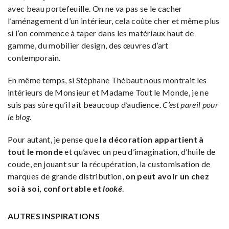
avec beau portefeuille. On ne va pas se le cacher
l’aménagement d’un intérieur, cela coûte cher et même plus
si l’on commence à taper dans les matériaux haut de
gamme, du mobilier design, des œuvres d’art
contemporain.
En même temps, si Stéphane Thébaut nous montrait les
intérieurs de Monsieur et Madame Tout le Monde, je ne
suis pas sûre qu’il ait beaucoup d’audience.
C’est pareil pour
le blog.
Pour autant, je pense que
la décoration appartient à
tout le monde
et qu’avec un peu d’imagination, d’huile de
coude, en jouant sur la récupération, la customisation de
marques de grande distribution,
on peut avoir un chez
soi à soi, confortable et
looké
.
AUTRES INSPIRATIONS