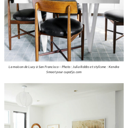
La maison de Lucy à San Francisco – Photo : Julia Robbs et stylisme : Kendra
Smoot pour cupofjo.com