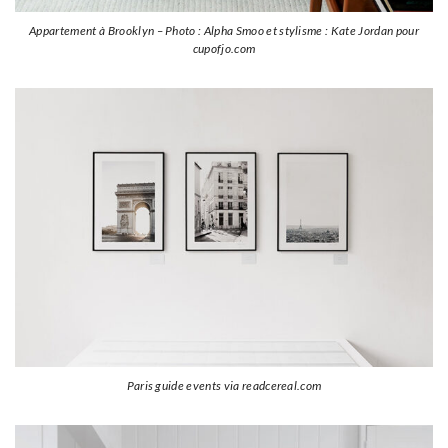
Appartement à Brooklyn – Photo : Alpha Smoo et stylisme : Kate Jordan pour
cupofjo.com
Paris guide events via readcereal.com