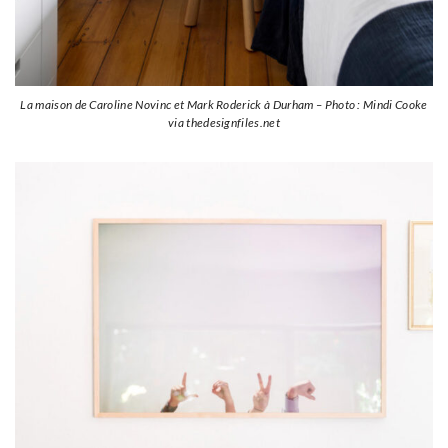
La maison de Caroline Novinc et Mark Roderick à Durham – Photo : Mindi Cooke
via thedesignfiles.net