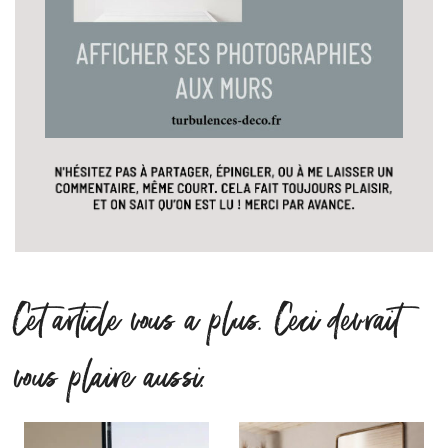
Cet article vous a plus. Ceci devrait
vous plaire aussi.