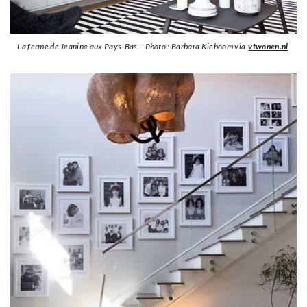
La ferme de Jeanine aux Pays-Bas – Photo : Barbara Kieboom via
vtwonen.nl