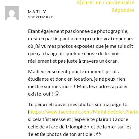
Ajouter un commentaire
Répondre
MATHY
8 SEPTEMBRE
Etant également passionnée de photographie,
c’est en participant à mon premier vrai concours
où j’ai vu mes photos exposées que je me suis dit
que ça changeait quelque chose de les voir
réellement et pas juste à travers un écran.
Malheureusement pour le moment, je suis
étudiante et donc en location, je ne peux rien
mettre sur mes murs ! Mais les cadres à poser
existe, ouf ! 🙂
Tu peux retrouver mes photos sur ma page fb
(
https://www.facebook.com/MathildeSoler.Photo
si cela t’intéresse et j’espère te plaira ! J’adore
celle de « l’arc de triomphe » et de la mer sur les
1e et 8e photos de ton article ! 🙂