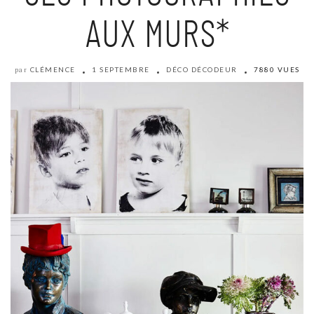
AUX MURS*
CLÉMENCE
1 SEPTEMBRE
DÉCO DÉCODEUR
7880 VUES
par