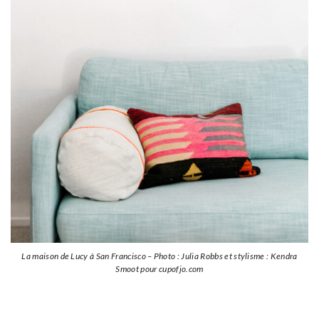
La maison de Lucy à San Francisco – Photo : Julia Robbs et stylisme : Kendra
Smoot pour cupofjo.com