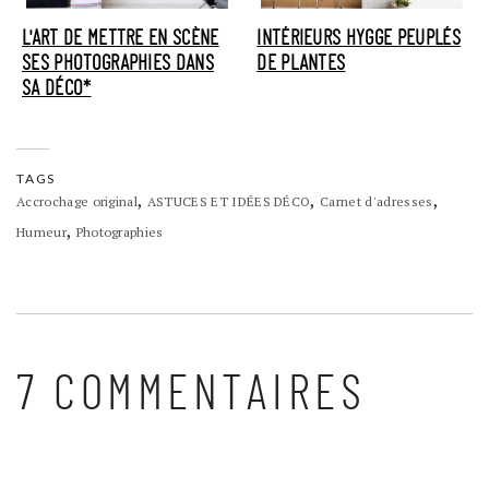
L'ART DE METTRE EN SCÈNE
INTÉRIEURS HYGGE PEUPLÉS
SES PHOTOGRAPHIES DANS
DE PLANTES
SA DÉCO*
TAGS
,
,
,
Accrochage original
ASTUCES ET IDÉES DÉCO
Carnet d'adresses
,
Humeur
Photographies
7 COMMENTAIRES