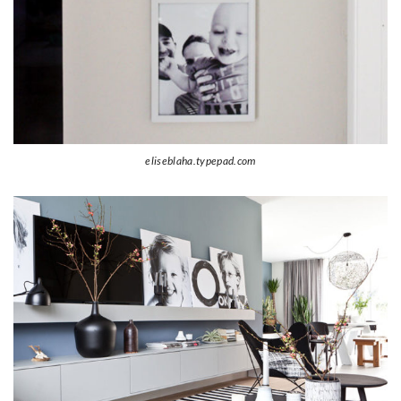
eliseblaha.typepad.com