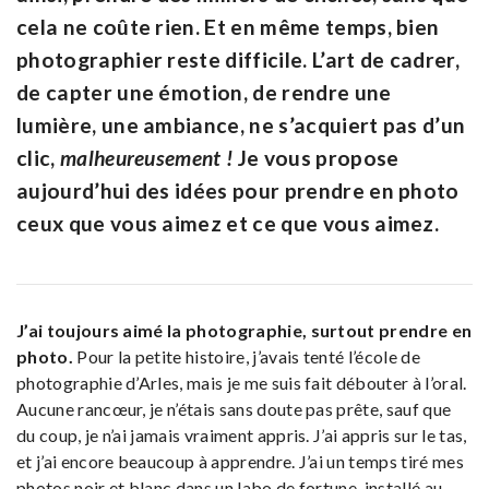
cela ne coûte rien. Et en même temps, bien
photographier reste difficile. L’art de cadrer,
de capter une émotion, de rendre une
lumière, une ambiance, ne s’acquiert pas d’un
clic,
malheureusement !
Je vous propose
aujourd’hui des idées pour prendre en photo
ceux que vous aimez et ce que vous aimez.
J’ai toujours aimé la photographie, surtout prendre en
photo.
Pour la petite histoire, j’avais tenté l’école de
photographie d’Arles, mais je me suis fait débouter à l’oral.
Aucune rancœur, je n’étais sans doute pas prête, sauf que
du coup, je n’ai jamais vraiment appris. J’ai appris sur le tas,
et j’ai encore beaucoup à apprendre. J’ai un temps tiré mes
photos noir et blanc dans un labo de fortune, installé au