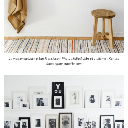
La maison de Lucy à San Francisco – Photo : Julia Robbs et stylisme : Kendra
Smoot pour cupofjo.com