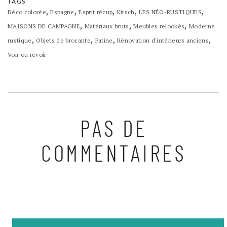
TAGS
,
,
,
,
,
Déco colorée
Espagne
Esprit récup
Kitsch
LES NÉO-RUSTIQUES
,
,
,
MAISONS DE CAMPAGNE
Matériaux bruts
Meubles relookés
Moderne
,
,
,
,
rustique
Objets de brocante
Patine
Rénovation d'intérieurs anciens
Voir ou revoir
PAS DE
COMMENTAIRES