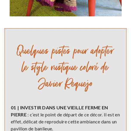
Quelques pistes pour adopter
le style rustique coloré de
Javier Requejo
01 | INVESTIR DANS UNE VIEILLE FERME EN
PIERRE
: c’est le point de départ de ce décor. Il est en
effet, délicat de reproduire cette ambiance dans un
pavillon de banlieue.