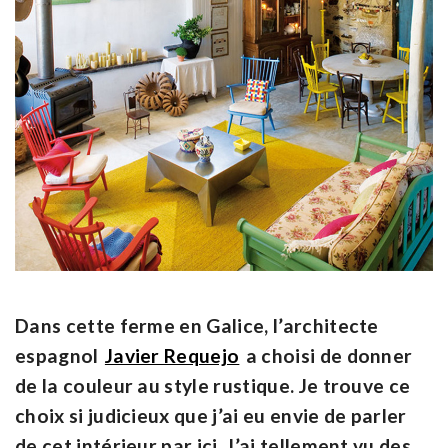
Dans cette ferme en Galice, l’architecte
espagnol
Javier Requejo
a choisi
de donner
de la couleur au style rustique
. Je trouve ce
choix si judicieux que j’ai eu envie de parler
de cet intérieur par ici. J’ai tellement vu des