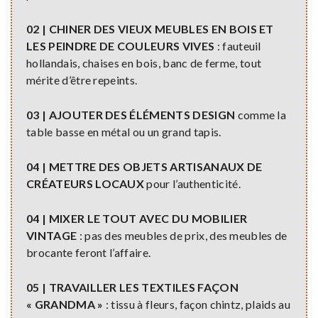
02 | CHINER DES VIEUX MEUBLES EN BOIS ET
LES PEINDRE DE COULEURS VIVES
: fauteuil
hollandais, chaises en bois, banc de ferme, tout
mérite d’être repeints.
03 | AJOUTER DES ÉLÉMENTS DESIGN
comme la
table basse en métal ou un grand tapis.
04 | METTRE DES OBJETS ARTISANAUX DE
CRÉATEURS LOCAUX
pour l’authenticité.
04 | MIXER LE TOUT AVEC DU MOBILIER
VINTAGE
: pas des meubles de prix, des meubles de
brocante feront l’affaire.
05 | TRAVAILLER LES TEXTILES FAÇON
« GRANDMA »
: tissu à fleurs, façon chintz, plaids au