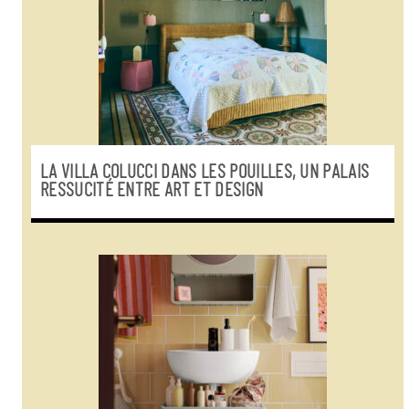
LA VILLA COLUCCI DANS LES POUILLES, UN PALAIS
RESSUCITÉ ENTRE ART ET DESIGN