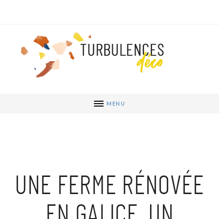
MENU
UNE FERME RÉNOVÉE
EN GALICE, UN