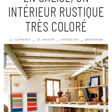
INTÉRIEUR RUSTIQUE
TRÈS COLORÉ
CLÉMENCE
15 JANVIER
INTÉRIEURS
25675 VUES
par