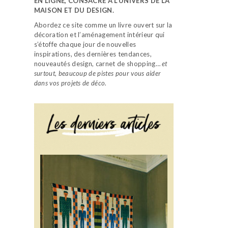
EN LIGNE, CONSACRÉ À L’UNIVERS DE LA
MAISON ET DU DESIGN.
Abordez ce site comme un livre ouvert sur la
décoration et l’aménagement intérieur qui
s’étoffe chaque jour de nouvelles
inspirations, des dernières tendances,
nouveautés design, carnet de shopping…
et
surtout, beaucoup de pistes pour vous aider
dans vos projets de déco.