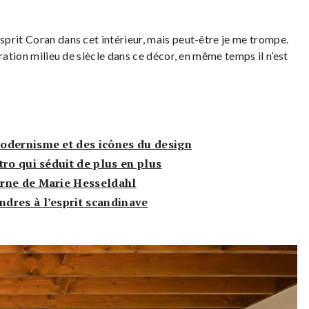
prit Coran dans cet intérieur, mais peut-être je me trompe.
ration milieu de siècle dans ce décor, en même temps il n’est
odernisme et des icônes du design
tro qui séduit de plus en plus
rne de Marie Hesseldahl
dres à l’esprit scandinave