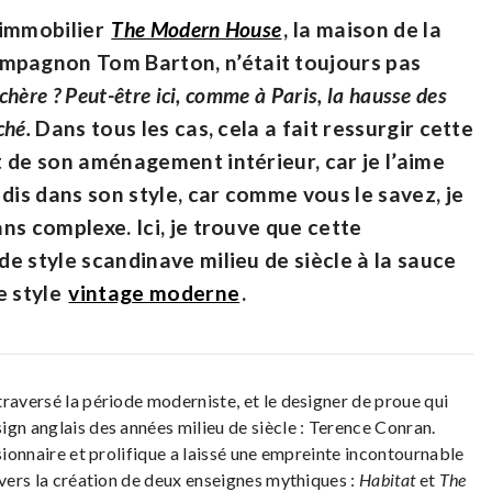
e immobilier
The Modern House
, la maison de la
mpagnon Tom Barton, n’était toujours pas
 chère ? Peut-être ici, comme à Paris, la hausse des
ché.
Dans tous les cas, cela a fait ressurgir cette
et de son aménagement intérieur, car je l’aime
dis dans son style, car comme vous le savez, je
ans complexe. Ici, je trouve que cette
de style scandinave milieu de siècle à la sauce
e style
vintage moderne
.
raversé la période moderniste, et le designer de proue qui
ign anglais des années milieu de siècle : Terence Conran.
isionnaire et prolifique a laissé une empreinte incontournable
avers la création de deux enseignes mythiques :
Habitat
et
The