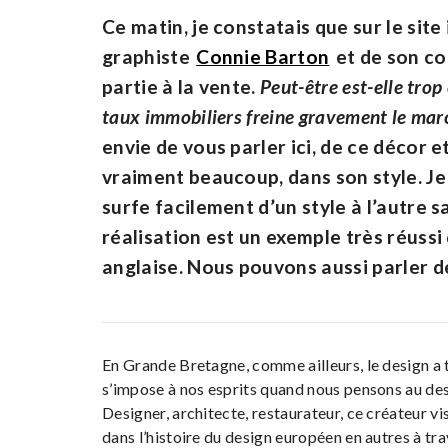
Ce matin, je constatais que sur le sit
graphiste
Connie Barton
et de son co
partie à la vente.
Peut-être est-elle trop
taux immobiliers freine gravement le mar
envie de vous parler ici, de ce décor 
vraiment beaucoup, dans son style. Je 
surfe facilement d’un style à l’autre s
réalisation est un exemple très réussi 
anglaise. Nous pouvons aussi parler d
En Grande Bretagne, comme ailleurs, le design a t
s’impose à nos esprits quand nous pensons au des
Designer, architecte, restaurateur, ce créateur v
dans l’histoire du design européen en autres à tr