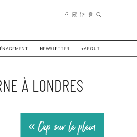
ÉNAGEMENT
NEWSLETTER
ABOUT
RNE À LONDRES
« Cap sur le plein