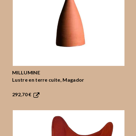
MILLUMINE
Lustre en terre cuite, Magador
292,70 €