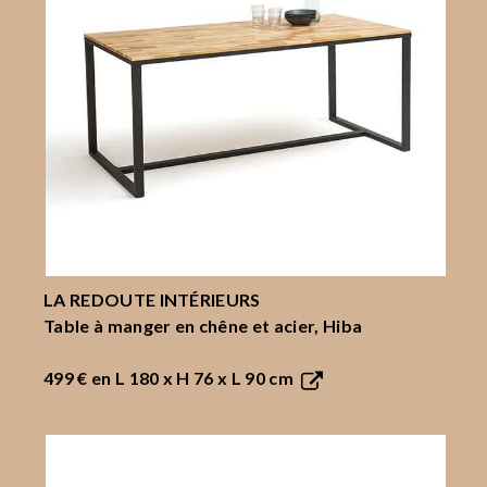
LA REDOUTE INTÉRIEURS
Table à manger en chêne et acier, Hiba
499 €
en L 180 x H 76 x L 90 cm