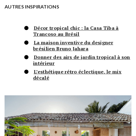
AUTRES INSPIRATIONS
Décor tropical chic : la Casa Tiba à
Trancoso au Brésil
La maison inventive du designer
brésilien Bruno Jahara
Donner des airs de jardin tropical à son
intérieur
L’esthétique rétro éclectique, le mix
décalé