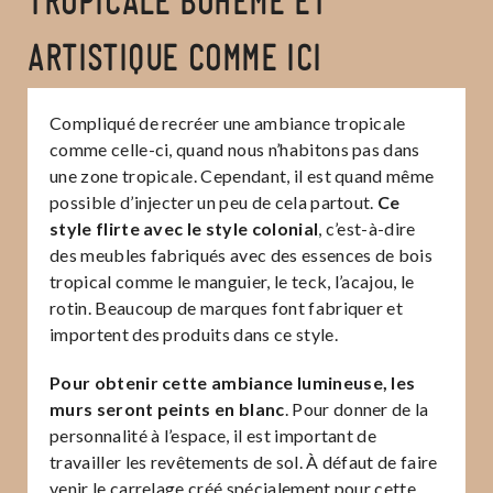
TROPICALE BOHÈME ET
ARTISTIQUE COMME ICI
Compliqué de recréer une ambiance tropicale
comme celle-ci, quand nous n’habitons pas dans
une zone tropicale. Cependant, il est quand même
possible d’injecter un peu de cela partout.
Ce
style flirte avec le style colonial
, c’est-à-dire
des meubles fabriqués avec des essences de bois
tropical comme le manguier, le teck, l’acajou, le
rotin. Beaucoup de marques font fabriquer et
importent des produits dans ce style.
Pour obtenir cette ambiance lumineuse, les
murs seront peints en blanc
. Pour donner de la
personnalité à l’espace, il est important de
travailler les revêtements de sol. À défaut de faire
venir le carrelage créé spécialement pour cette