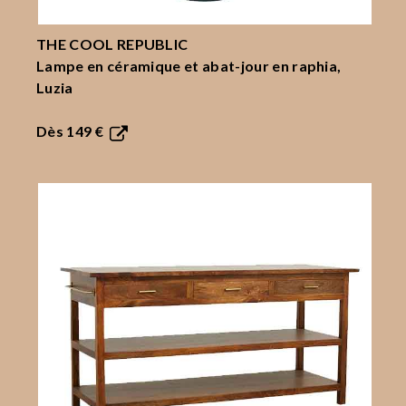
THE COOL REPUBLIC
Lampe en céramique et abat-jour en raphia,
Luzia
Dès
149 €