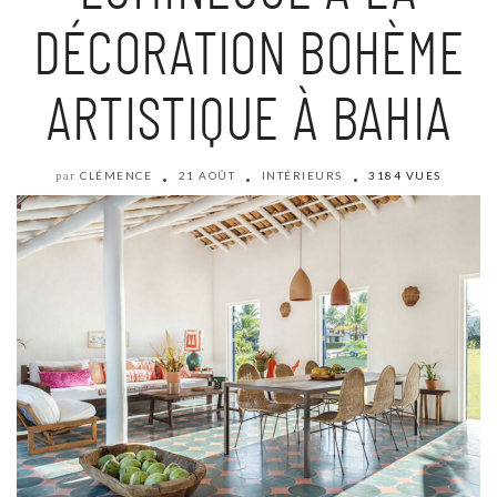
DÉCORATION BOHÈME
ARTISTIQUE À BAHIA
CLÉMENCE
21 AOÛT
INTÉRIEURS
3184 VUES
par