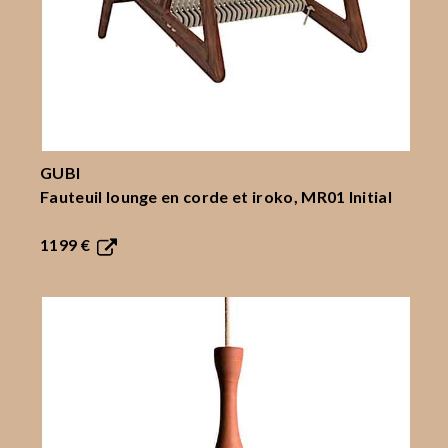
GUBI
Fauteuil lounge en corde et iroko, MR01 Initial
1199 €