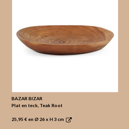
BAZAR BIZAR
Plat en teck, Teak Root
25,95 €
en Ø 26 x H 3 cm