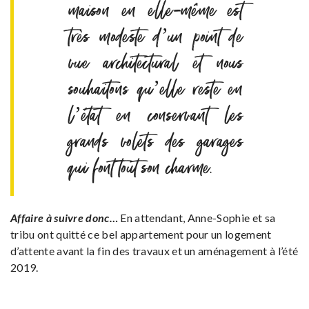
maison en elle-même est
très modeste d’un point de
vue architectural et nous
souhaitons qu’elle reste en
l’état en conservant les
grands volets des garages
qui font tout son charme.
Affaire à suivre donc…
En attendant, Anne-Sophie et sa
tribu ont quitté ce bel appartement pour un logement
d’attente avant la fin des travaux et un aménagement à l’été
2019.