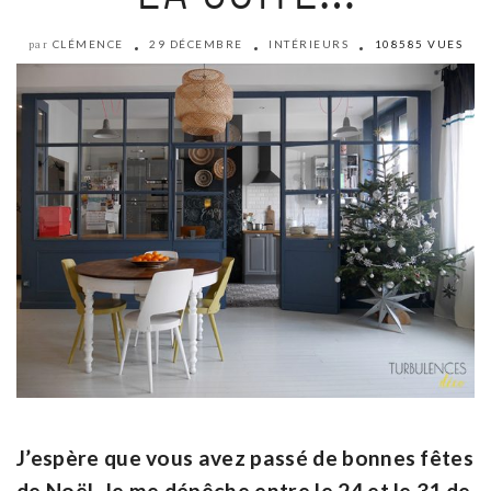
CLÉMENCE
29 DÉCEMBRE
INTÉRIEURS
108585 VUES
par
J’espère que vous avez passé de bonnes fêtes
de Noël. Je me dépêche entre le 24 et le 31 de