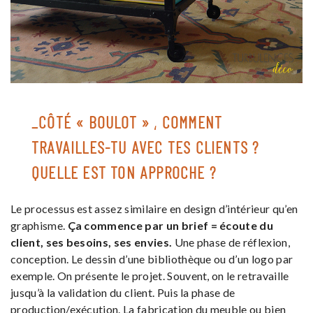
_CÔTÉ « BOULOT » , COMMENT
TRAVAILLES-TU AVEC TES CLIENTS ?
QUELLE EST TON APPROCHE ?
Le processus est assez similaire en design d’intérieur qu’en
graphisme.
Ça commence par un brief = écoute du
client, ses besoins, ses envies.
Une phase de réflexion,
conception. Le dessin d’une bibliothèque ou d’un logo par
exemple. On présente le projet. Souvent, on le retravaille
jusqu’à la validation du client. Puis la phase de
production/exécution. La fabrication du meuble ou bien