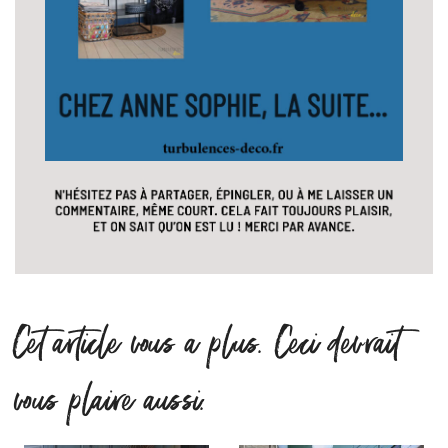
Cet article vous a plus. Ceci devrait
vous plaire aussi.