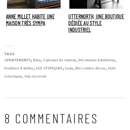
ANNE MILLET HABITE UNE
UTTERNORTH, UNE BOUTIQUE
MAISON TRÈS SYMPA
DÉDIÉE AU STYLE
INDUSTRIEL
TAGS
,
,
,
,
APPARTEMENTS
Bleu
Carreaux de ciment
Décorateur d'intérieur
,
,
,
,
Fenêtres d'atelier
LES ATYPIQUES
Lyon
Mes visites décos
Style
,
éclectique
Voir ou revoir
8 COMMENTAIRES