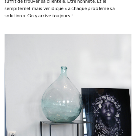
suffit de trouver sa clientèle. Être honnête. Et le
sempiternel, mais véridique « à chaque problème sa
solution ». On y arrive toujours !