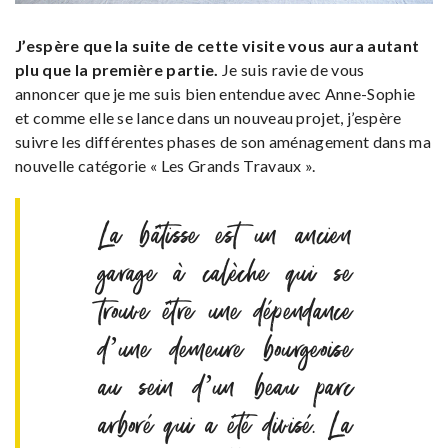
J’espère que la suite de cette visite vous aura autant
plu que la première partie.
Je suis ravie de vous
annoncer que je me suis bien entendue avec Anne-Sophie
et comme elle se lance dans un nouveau projet, j’espère
suivre les différentes phases de son aménagement dans ma
nouvelle catégorie « Les Grands Travaux ».
La bâtisse est un ancien
garage à calèche qui se
trouve être une dépendance
d’une demeure bourgeoise
au sein d’un beau parc
arboré qui a été divisé. La