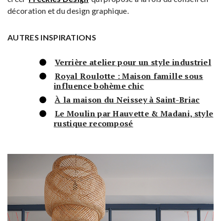
décoration et du design graphique.
AUTRES INSPIRATIONS
Verrière atelier pour un style industriel
Royal Roulotte : Maison famille sous
influence bohème chic
À la maison du Neissey à Saint-Briac
Le Moulin par Hauvette & Madani, style
rustique recomposé