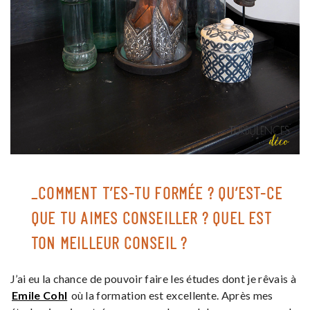
_COMMENT T’ES-TU FORMÉE ? QU’EST-CE
QUE TU AIMES CONSEILLER ? QUEL EST
TON MEILLEUR CONSEIL ?
J’ai eu la chance de pouvoir faire les études dont je rêvais à
Emile Cohl
où la formation est excellente. Après mes