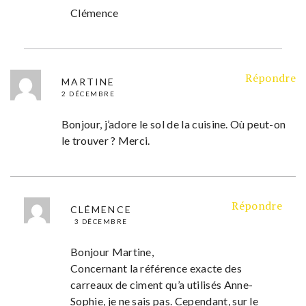
Clémence
Répondre
MARTINE
2 DÉCEMBRE
Bonjour, j’adore le sol de la cuisine. Où peut-on
le trouver ? Merci.
Répondre
CLÉMENCE
3 DÉCEMBRE
Bonjour Martine,
Concernant la référence exacte des
carreaux de ciment qu’a utilisés Anne-
Sophie, je ne sais pas. Cependant, sur le