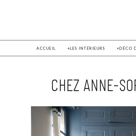
ACCUEIL
LES INTÉRIEURS
DÉCO 
CHEZ ANNE-SOP