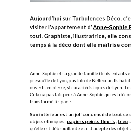
Aujourd’hui sur Turbulences Déco, c’est
visiter l’appartement d’
Anne-Sophie 
tout. Graphiste, illustratrice, elle c
temps à la déco dont elle maîtrise co
Anne-Sophie et sa grande famille (trois enfants e
presqu’île de Lyon, pas loin de Bellecour. Ils hab
ouverts en pierre, si caractéristiques de Lyon. To
Cela n’a pas fait peur à Anne-Sophie qui est déco
transformé l’espace.
Son intérieur est un joli condensé de tout ce 
objets ethniques,
papiers peints fleuris
,
bleu
…
qu’elle est débrouillarde et est adepte des objets