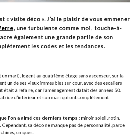
 « visite déco ». J’ai le plaisir de vous emmener
Perre
, une turbulente comme moi, touche-à-
onsacre également une grande partie de son
mplètement les codes et les tendances.
t un mari), logent au quatrième étage sans ascenseur, sur la
itent un de ses vieux immeubles sur cour, avec des escaliers
ut était à refaire, car l’aménagement datait des années 50.
ratrice d’intérieur et son mari qui ont complètement
que l’on a aimé ces derniers temps :
miroir soleil, rotin,
 Cependant, sa déco ne manque pas de personnalité, parce
 chinés, uniques.