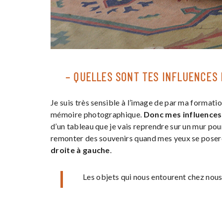
– QUELLES SONT TES INFLUENCES 
Je suis très sensible à l’image de par ma formation
mémoire photographique.
Donc mes influences 
d’un tableau que je vais reprendre sur un mur pou
remonter des souvenirs quand mes yeux se pose
droite à gauche
.
Les objets qui nous entourent chez nous 