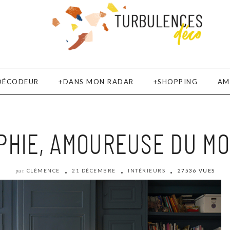
DÉCODEUR
DANS MON RADAR
SHOPPING
AM
HIE, AMOUREUSE DU MO
CLÉMENCE
21 DÉCEMBRE
INTÉRIEURS
27536 VUES
par