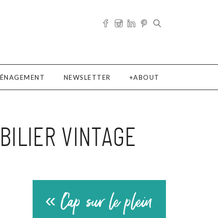
ÉNAGEMENT
NEWSLETTER
ABOUT
BILIER VINTAGE
« Cap sur le plein