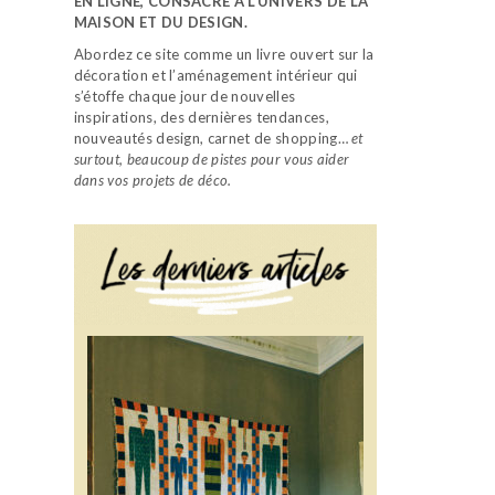
EN LIGNE, CONSACRÉ À L’UNIVERS DE LA
MAISON ET DU DESIGN.
Abordez ce site comme un livre ouvert sur la
décoration et l’aménagement intérieur qui
s’étoffe chaque jour de nouvelles
inspirations, des dernières tendances,
nouveautés design, carnet de shopping…
et
surtout, beaucoup de pistes pour vous aider
dans vos projets de déco.