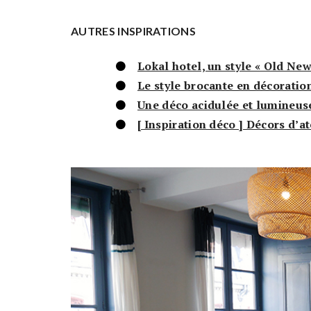
AUTRES INSPIRATIONS
Lokal hotel, un style « Old New
Le style brocante en décoration
Une déco acidulée et lumineuse
[ Inspiration déco ] Décors d’a