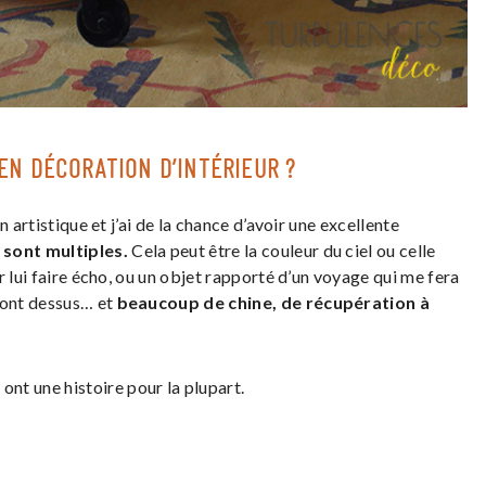
EN DÉCORATION D’INTÉRIEUR ?
 artistique et j’ai de la chance d’avoir une excellente
sont multiples.
Cela peut être la couleur du ciel ou celle
r lui faire écho, ou un objet rapporté d’un voyage qui me fera
ront dessus… et
beaucoup de chine, de récupération à
ont une histoire pour la plupart.