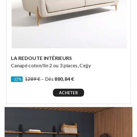
LA REDOUTE INTÉRIEURS
Canapé coton/lin 2 ou 3 places, Cejjy
1289 €
– Dès
880,84 €
-32%
ACHETER