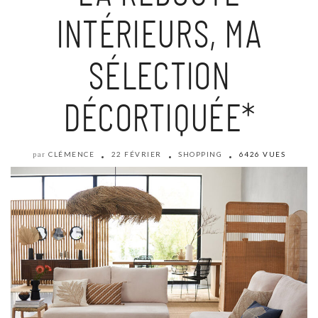
INTÉRIEURS, MA
SÉLECTION
DÉCORTIQUÉE*
CLÉMENCE
22 FÉVRIER
SHOPPING
6426 VUES
par