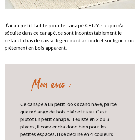
J’ai un petit faible pour le canapé
CEJJY.
Ce qui m’a
séduite dans ce canapé, ce sont incontestablement le
détail du bas de caisse légèrement arrondi et souligné d’un
piètement en bois apparent.
Mon avis :
Ce canapé a un petit look scandinave, parce
que mélange de bois clair et tissu. C’est
plutôt un petit canapé. Il existe en 2 ou 3
places, il conviendra donc bien pour les
petites espaces. Il se décline en 4 couleurs