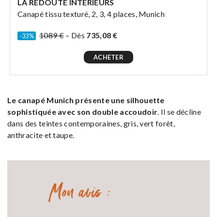
LA REDOUTE INTÉRIEURS
Canapé tissu texturé, 2, 3, 4 places, Munich
1089 €
– Dès
735,08 €
-33%
ACHETER
Le canapé Munich présente une silhouette
sophistiquée avec son double accoudoir
. Il se décline
dans des teintes contemporaines, gris, vert forêt,
anthracite et taupe.
Mon avis :