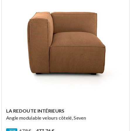
LA REDOUTE INTÉRIEURS
Angle modulable velours côtelé, Seven
679 €
–
477,76 €