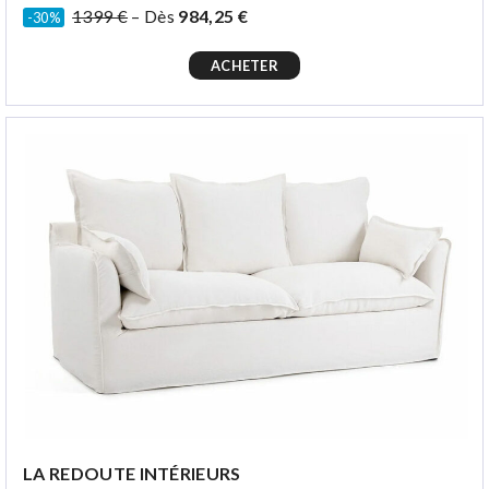
1399 €
– Dès
984,25 €
-30%
ACHETER
LA REDOUTE INTÉRIEURS