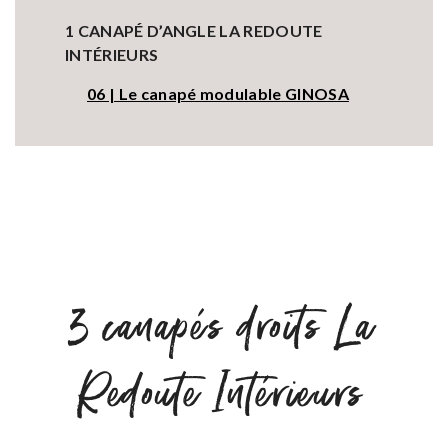
1 CANAPÉ D’ANGLE LA REDOUTE
INTÉRIEURS
06 | Le canapé modulable GINOSA
3 canapés droits La
Redoute Intérieurs