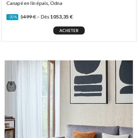
Canapé en lin épais, Odna
1499 €
– Dès
1053,35 €
-30%
ACHETER