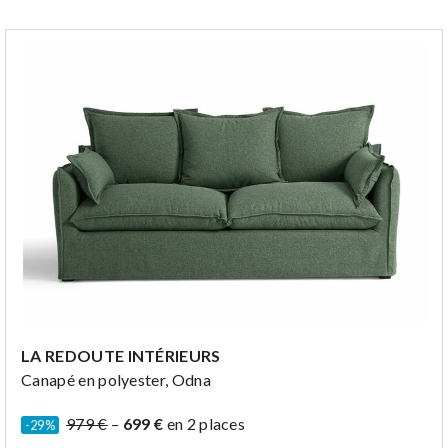
LA REDOUTE INTÉRIEURS
Canapé en polyester, Odna
979 €
–
699 €
en 2 places
-29%