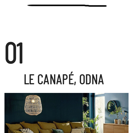
01
LE CANAPÉ, ODNA