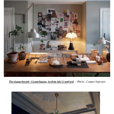
The Appartment- Copenhague, invitée Isle Crawford
– Photo : Casper Sejersen