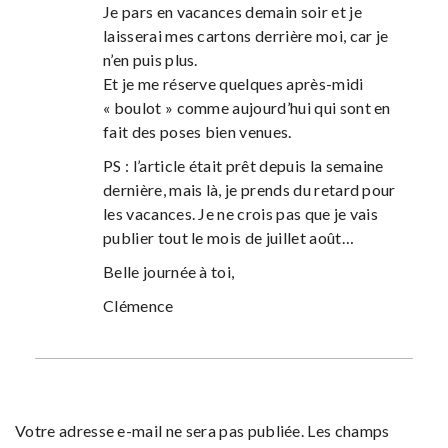
Je pars en vacances demain soir et je
laisserai mes cartons derrière moi, car je
n’en puis plus.
Et je me réserve quelques après-midi
« boulot » comme aujourd’hui qui sont en
fait des poses bien venues.
PS : l’article était prêt depuis la semaine
dernière, mais là, je prends du retard pour
les vacances. Je ne crois pas que je vais
publier tout le mois de juillet août…
Belle journée à toi,
Clémence
Votre adresse e-mail ne sera pas publiée.
Les champs