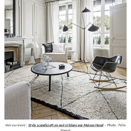
Voir ou revoir :
Style scandicraft en noir et blanc par Maison Hand
– Photo : Felix
Forest