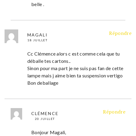
belle .
Répondre
MAGALI
18 JUILLET
Cc Clémence alors c est comme cela que tu
déballe tes cartons..
Sinon pour ma part je ne suis pas fan de cette
lampe mais j aime bien ta suspension vertigo
Bon deballage
Répondre
CLÉMENCE
20 JUILLET
Bonjour Magali,