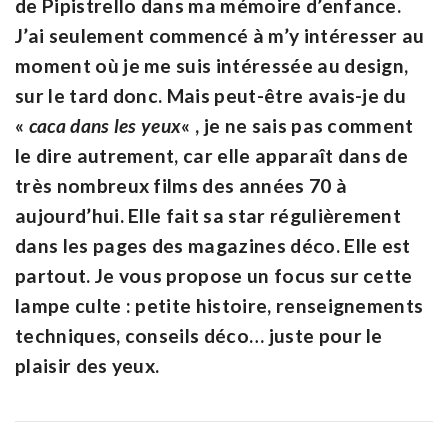
de Pipistrello dans ma mémoire d’enfance.
J’ai seulement commencé à m’y intéresser au
moment où je me suis intéressée au design,
sur le tard donc. Mais peut-être avais-je du
«
caca dans les yeux
« , je ne sais pas comment
le dire autrement, car elle apparaît dans de
très nombreux films des années 70 à
aujourd’hui. Elle fait sa star régulièrement
dans les pages des magazines déco. Elle est
partout. Je vous propose un focus sur cette
lampe culte : petite histoire, renseignements
techniques, conseils déco… juste pour le
plaisir des yeux.