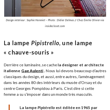
Design intérieur : Sophie Hanniet – Photo : Didier Delmas // Chez Émilie Olivier via
insidecloset.com
La lampe
Pipistrello
, une lampe
« chauve-souris »
Derrière ce luminaire, se cache
la designer et architecte
italienne
Gae Aulenti
.
Nous lui devons beaucoup d’autres
classiques du design, et aussi, entre autres, l’aménagement
dans les années 80 des intérieurs du musée d’Orsay et du
centre Georges Pompidou à Paris. C’est dire si cette
femme a su s’imposer dans un monde très masculin.
La lampe
Pipistrello
est éditée en 1965 par