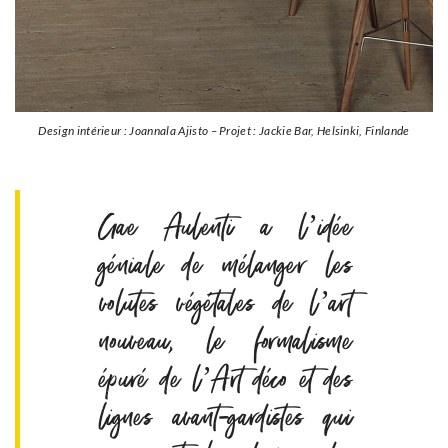
Design intérieur : Joannala Ajisto – Projet : Jackie Bar, Helsinki, Finlande
Gae Aulenti a l’idée
géniale de mélanger les
volutes végétales de l’art
nouveau, le formalisme
épuré de l’Art déco et des
lignes avant-gardistes qui