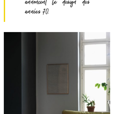
annoncent le design des
années 70.