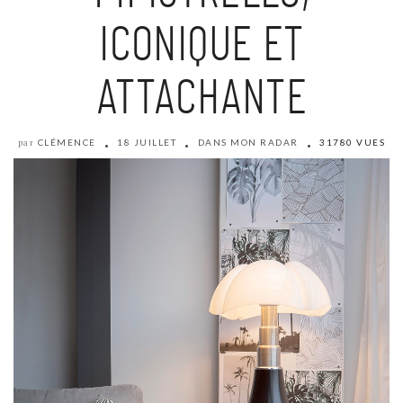
ICONIQUE ET
ATTACHANTE
CLÉMENCE
18 JUILLET
DANS MON RADAR
31780 VUES
par