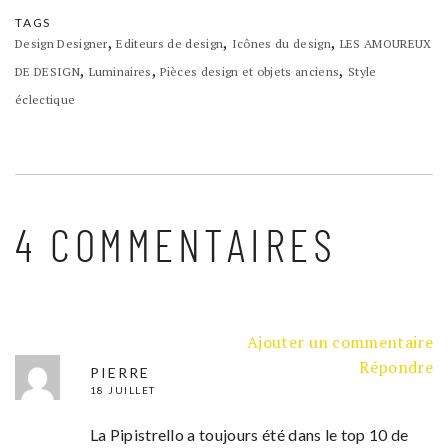
TAGS
,
,
,
Design Designer
Editeurs de design
Icônes du design
LES AMOUREUX
,
,
,
DE DESIGN
Luminaires
Pièces design et objets anciens
Style
éclectique
4 COMMENTAIRES
Ajouter un commentaire
Répondre
PIERRE
18 JUILLET
La Pipistrello a toujours été dans le top 10 de