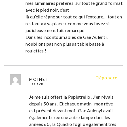
mes luminaires préférés, surtout le grand format
avec le pied noir, c’est
là qu’elle règne sur tout ce qui l’entoure… tout en
restant « à sa place » comme vous l’avez si
judicieusement fait remarqué.
Dans les incontournables de Gae Aulenti,
n’oublions pas non plus sa table basse à
roulettes !
Répondre
MOINET
22 AVRIL
Je me suis offert la Pupistrello . J’en rêvais
depuis 50 ans . Et chaque matin , mon rêve
est présent devant moi . Gae Aulenyi avait
également créé une autre lampe dans les
années 60 , la Quadro foglio également très