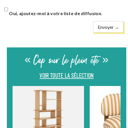
Oui, ajoutez-moi à votre liste de diffusion.
« Cap sur le plein été »
VOIR TOUTE LA SÉLECTION