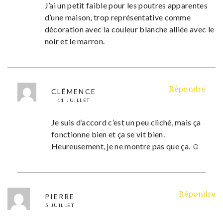
J’ai un petit faible pour les poutres apparentes
d’une maison, trop représentative comme
décoration avec la couleur blanche alliée avec le
noir et le marron.
Répondre
CLÉMENCE
11 JUILLET
Je suis d’accord c’est un peu cliché, mais ça
fonctionne bien et ça se vit bien.
Heureusement, je ne montre pas que ça. ☺
Répondre
PIERRE
5 JUILLET