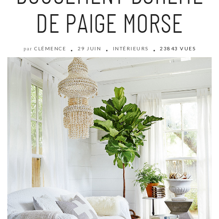
DE PAIGE MORSE
CLÉMENCE
29 JUIN
INTÉRIEURS
23843 VUES
par