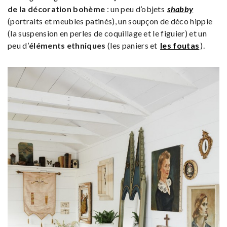
de la décoration bohème
: un peu d’objets
shabby
(portraits et meubles patinés), un soupçon de déco hippie
(la suspension en perles de coquillage et le figuier) et un
peu d’
éléments ethniques
(les paniers et
les foutas
).