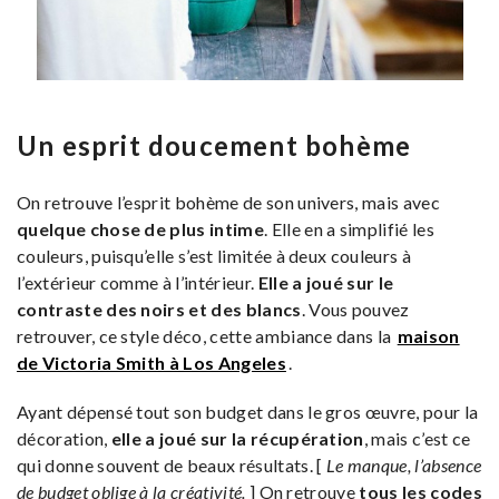
Un esprit doucement bohème
On retrouve l’esprit bohème de son univers, mais avec
quelque chose de plus intime
. Elle en a simplifié les
couleurs, puisqu’elle s’est limitée à deux couleurs à
l’extérieur comme à l’intérieur.
Elle a joué sur le
contraste des noirs et des blancs
. Vous pouvez
retrouver, ce style déco, cette ambiance dans la
maison
de Victoria Smith à Los Angeles
.
Ayant dépensé tout son budget dans le gros œuvre, pour la
décoration,
elle a joué sur la récupération
, mais c’est ce
qui donne souvent de beaux résultats. [
Le manque, l’absence
de budget oblige à la créativité.
] On retrouve
tous les codes