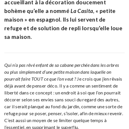
accueillant à la décoration doucement
bohème qu’elle a nommé
La Casita
, « petite
maison » en espagnol. Ils lui servent de
refuge et de solution de repli lorsqu’elle loue
sa maison.
Qui n’a pas rêvé enfant de sa cabane perchée dans les arbres
ou plus simplement d’une petite maison dans laquelle on
pourrait faire TOUT ce que l’on veut ?
Je crois que j’en rêvais
déjà avant de penser déco. Il y a comme un sentiment de
liberté dans ce concept : un endroit à soi que l’on pourrait
décorer selon ses envies sans souci du regard des autres,
car il serait planqué au fond du jardin, comme une sorte de
refuge pour se poser, penser, s’isoler, afin de mieux revenir.
C’est aussi un moyen de se limiter quelque temps à
l’essentiel, en supprimant le superflu.