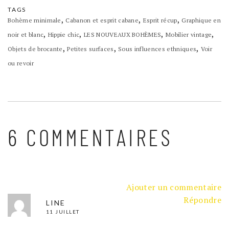
TAGS
,
,
,
Bohème minimale
Cabanon et esprit cabane
Esprit récup
Graphique en
,
,
,
,
noir et blanc
Hippie chic
LES NOUVEAUX BOHÈMES
Mobilier vintage
,
,
,
Objets de brocante
Petites surfaces
Sous influences ethniques
Voir
ou revoir
6 COMMENTAIRES
Ajouter un commentaire
Répondre
LINE
11 JUILLET