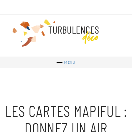
MENU
LES CARTES MAPIFUL :
DONNEZ UN AIR