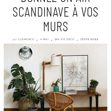
SCANDINAVE À VOS
MURS
CLÉMENCE
4 MAI
MA VIE DÉCO
15570 VUES
par