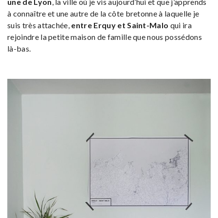
une de Lyon
, la ville où je vis aujourd’hui et que j’apprends
à connaître et une autre de la côte bretonne à laquelle je
suis très attachée,
entre Erquy et Saint-Malo
qui ira
rejoindre la petite maison de famille que nous possédons
là-bas.