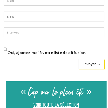
Oui, ajoutez-moi à votre liste de diffusion.
« Cap sur le plein été »
VOIR TOUTE LA SÉLECTION