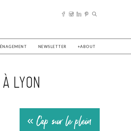
ÉNAGEMENT
NEWSLETTER
ABOUT
 À LYON
« Cap sur le plein