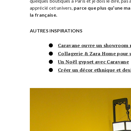
quelques boutiques à Paris et je dois le dire, pas 
apprécié cet univers,
parce que plus qu’une ma
la française.
AUTRES INSPIRATIONS
Caravane ouvre un showroom 
Collagerie & Zara Home pour u
Un Noël gypset avec Caravane
Créer un décor ethnique et des