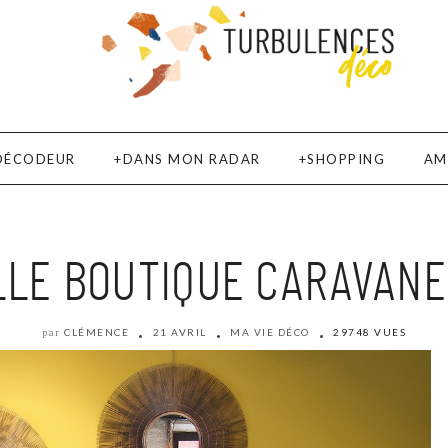
DÉCODEUR
DANS MON RADAR
SHOPPING
AM
LE BOUTIQUE CARAVANE
CLÉMENCE
21 AVRIL
MA VIE DÉCO
29748 VUES
par