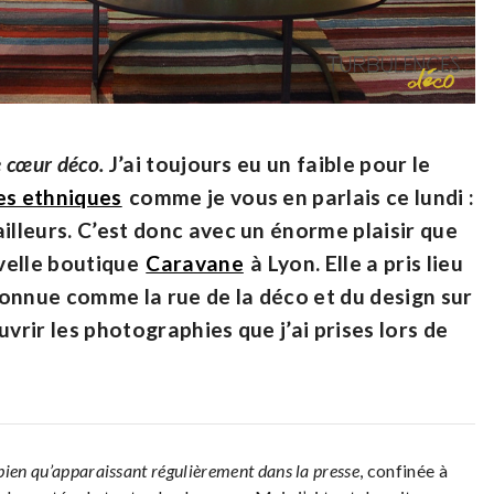
 cœur déco.
J’ai toujours eu un faible pour le
les ethniques
comme je vous en parlais ce lundi :
illeurs. C’est donc avec un énorme plaisir que
uvelle boutique
Caravane
à Lyon. Elle a pris lieu
onnue comme la rue de la déco et du design sur
vrir les photographies que j’ai prises lors de
bien qu’apparaissant régulièrement dans la presse
, confinée à