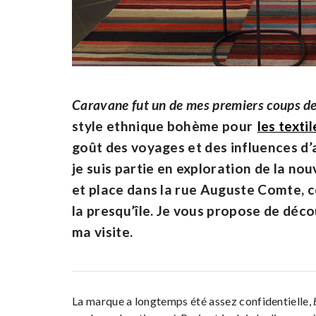
Caravane fut un de mes premiers coups de
style ethnique bohème pour
les texti
goût des voyages et des influences d’a
je suis partie en exploration de la no
et place dans la rue Auguste Comte, c
la presqu’île. Je vous propose de décou
ma visite.
La marque a longtemps été assez confidentielle,