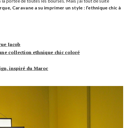
à la portée de toutes les bourses. Mais j’ai tout de suite
rque,
Caravane a su imprimer un style :
l’ethnique chic à
rue Jacob
ne collection ethnique chic coloré
ign, inspiré du Maroc