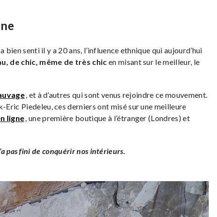
ane
 bien senti il y a 20 ans, l’influence ethnique qui aujourd’hui
au, de chic, même de très chic
en misant sur le meilleur, le
auvage
, et à d’autres qui sont venus rejoindre ce mouvement.
Eric Piedeleu, ces derniers ont misé sur une meilleure
n ligne
, une première boutique à l’étranger (Londres) et
 pas fini de conquérir nos intérieurs.