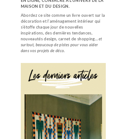
EN LIGNE, CONSACRÉ À L’UNIVERS DE LA
MAISON ET DU DESIGN.
Abordez ce site comme un livre ouvert sur la
décoration et l’aménagement intérieur qui
s’étoffe chaque jour de nouvelles
inspirations, des dernières tendances,
nouveautés design, carnet de shopping…
et
surtout, beaucoup de pistes pour vous aider
dans vos projets de déco.