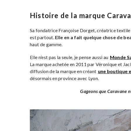
Histoire de la marque Carav
Sa fondatrice Françoise Dorget, créatrice textile a
est partout.
Elle en a fait quelque chose de be
haut de gamme.
Elle n’est pas la seule, je pense aussi au
Monde S
La marque achetée en 2011 par Véronique et Jack-
diffusion de la marque en créant
une boutique e
désormais en province avec Lyon.
Gageons que Caravane n’a