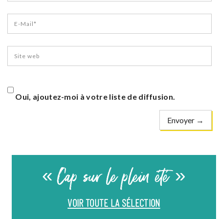
Oui, ajoutez-moi à votre liste de diffusion.
« Cap sur le plein été »
VOIR TOUTE LA SÉLECTION