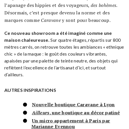
l’apanage des hippies et des voyageurs,
des bohèmes.
Désormais, c’est presque devenu la norme et des
marques comme
Caravane
y sont pour beaucoup.
Ce nouveau showroom a été imaginé comme une
maison chaleureuse.
Sur quatre étages, répartis sur 800
mètres carrés, on retrouve toutes les ambiances « ethnique
chic » de la maque : le goût des couleurs vibrantes,
apaisées par une palette de teinte neutre, des objets qui
reflètent l’excellence de l’artisanat d’ici, et surtout
d’ailleurs.
AUTRES INSPIRATIONS
Nouvelle boutique Caravane à Lyon
Ailleurs
, une boutique au décor patiné
Un micro appartement à Paris par
Marianne Evennou