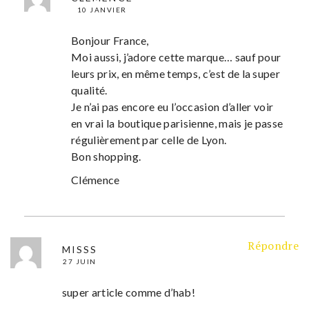
10 JANVIER
Bonjour France,
Moi aussi, j’adore cette marque… sauf pour
leurs prix, en même temps, c’est de la super
qualité.
Je n’ai pas encore eu l’occasion d’aller voir
en vrai la boutique parisienne, mais je passe
régulièrement par celle de Lyon.
Bon shopping.
Clémence
Répondre
MISSS
27 JUIN
super article comme d’hab!