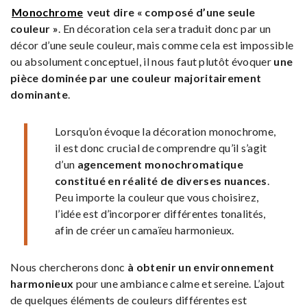
Monochrome
veut dire « composé d’une seule
couleur »
. En décoration cela sera traduit donc par un
décor d’une seule couleur, mais comme cela est impossible
ou absolument conceptuel, il nous faut plutôt évoquer
une
pièce dominée par une couleur majoritairement
dominante
.
Lorsqu’on évoque la décoration monochrome,
il est donc crucial de comprendre qu’il s’agit
d’un
agencement monochromatique
constitué en réalité de diverses nuances
.
Peu importe la couleur que vous choisirez,
l’idée est d’incorporer différentes tonalités,
afin de créer un camaïeu harmonieux.
Nous chercherons donc
à obtenir un environnement
harmonieux
pour une ambiance calme et sereine. L’ajout
de quelques éléments de couleurs différentes est