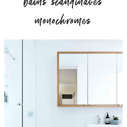
bains scandinaves
monochromes