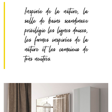
Inspirée de la nature, la
salle de bains scandinave
privilégie les lignes douces,
les formes inspirées de la
nature et les camaïeus de
tons neutres.