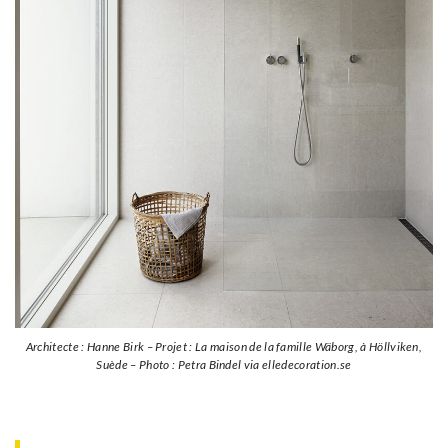
Architecte : Hanne Birk – Projet : La maison de la famille Wäborg, à Höllviken,
Suède – Photo : Petra Bindel via elledecoration.se