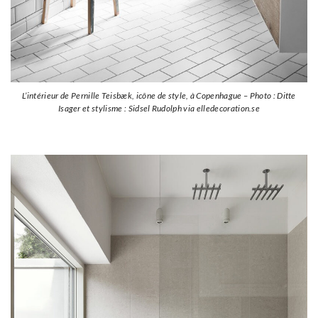
L’intérieur de Pernille Teisbæk, icône de style, à Copenhague – Photo : Ditte
Isager et stylisme : Sidsel Rudolph via elledecoration.se