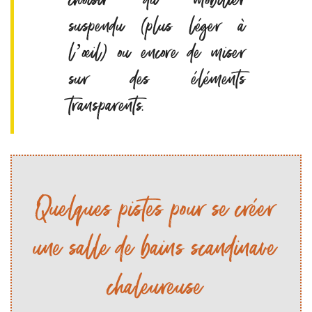
choisir du mobilier
suspendu (plus léger à
l’œil) ou encore de miser
sur des éléments
transparents.
Quelques pistes pour se créer
une salle de bains scandinave
chaleureuse