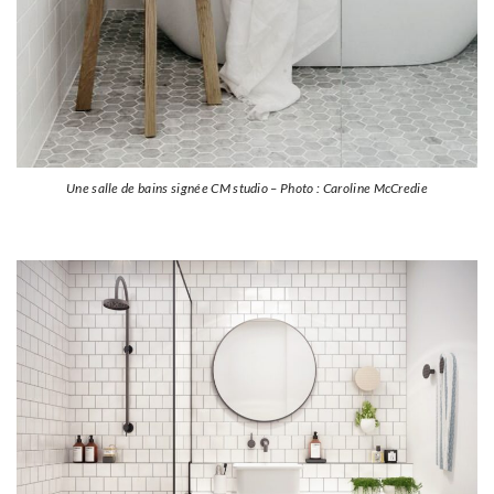
Une salle de bains signée CM studio – Photo : Caroline McCredie