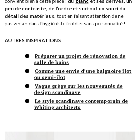
convient bien à cette pièce :
du
blanc
et ses dérivés, un
peu de contraste, de l’ordre et surtout un souci du
détail des matériaux,
tout en faisant attention de ne
pas verser dans l’hygiéniste froid et sans personnalité !
AUTRES INSPIRATIONS
Préparer un projet de rénovation de
salle de bains
Comme une envie d’une baignoire îlot
ou semi-îlot
Vague grège sur les nouveautés de
design scandinave
Le style scandinave contemporain de
Whiting architects