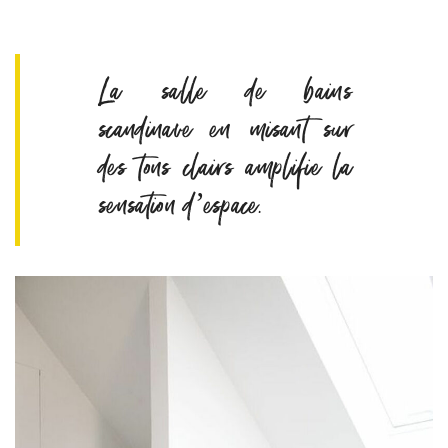
La salle de bains
scandinave en misant sur
des tons clairs amplifie la
sensation d’espace.